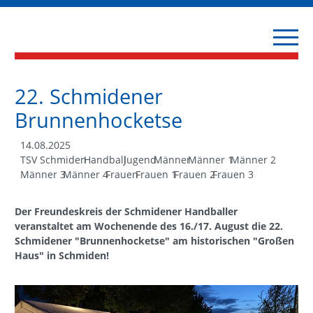
22. Schmidener
Brunnenhocketse
14.08.2025
TSV Schmiden
Handball
Jugend
Männer
Männer 1
Männer 2
Männer 3
Männer 4
Frauen
Frauen 1
Frauen 2
Frauen 3
Der Freundeskreis der Schmidener Handballer
veranstaltet am Wochenende des 16./17. August die 22.
Schmidener "Brunnenhocketse" am historischen "Großen
Haus" in Schmiden!