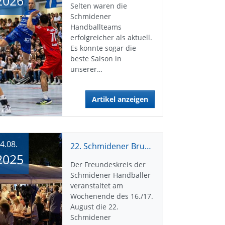
2026
Selten waren die
Schmidener
Handballteams
erfolgreicher als aktuell.
Es könnte sogar die
beste Saison in
unserer…
Artikel anzeigen
4.08.
22. Schmidener Brunnenhocketse
2025
Der Freundeskreis der
Schmidener Handballer
veranstaltet am
Wochenende des 16./17.
August die 22.
Schmidener