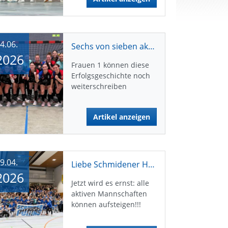
4.06.
Sechs von sieben aktiven Mannschaften sind bereits aufgestiegen
2026
Frauen 1 können diese
Erfolgsgeschichte noch
weiterschreiben
Artikel anzeigen
9.04.
Liebe Schmidener Handballfreunde, liebe Freundeskreismitglieder !
2026
Jetzt wird es ernst: alle
aktiven Mannschaften
können aufsteigen!!!