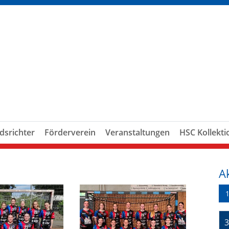
dsrichter
Förderverein
Veranstaltungen
HSC Kollekti
A
3