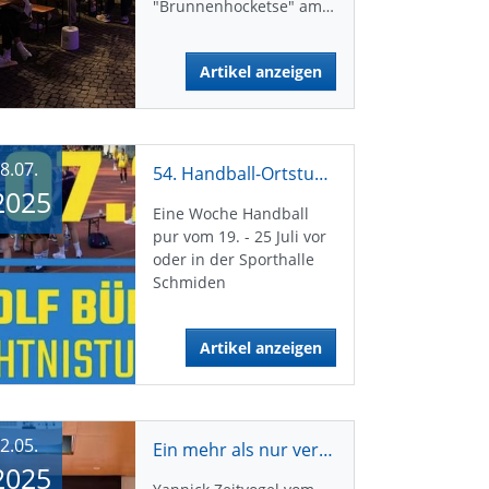
"Brunnenhocketse" am…
Artikel anzeigen
8.07.
54. Handball-Ortsturnier startet
2025
Eine Woche Handball
pur vom 19. - 25 Juli vor
oder in der Sporthalle
Schmiden
Artikel anzeigen
2.05.
Ein mehr als nur verdienter Sieg
2025