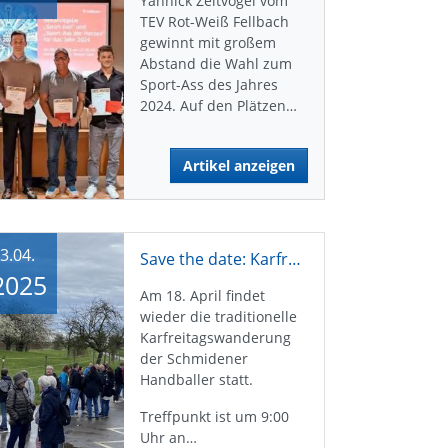
Yannick Zeitvogel vom
TEV Rot-Weiß Fellbach
gewinnt mit großem
Abstand die Wahl zum
Sport-Ass des Jahres
2024. Auf den Plätzen…
Artikel anzeigen
3.04.
Save the date: Karfreitagswanderung 2025
2025
Am 18. April findet
wieder die traditionelle
Karfreitagswanderung
der Schmidener
Handballer statt.
Treffpunkt ist um 9:00
Uhr an…