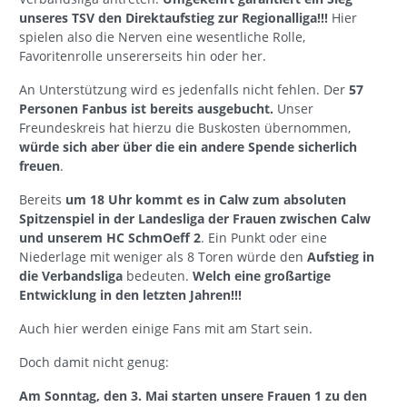
unseres TSV den Direktaufstieg zur Regionalliga!!!
Hier
spielen also die Nerven eine wesentliche Rolle,
Favoritenrolle unsererseits hin oder her.
An Unterstützung wird es jedenfalls nicht fehlen. Der
57
Personen Fanbus ist bereits ausgebucht.
Unser
Freundeskreis hat hierzu die Buskosten übernommen,
würde sich aber über die ein andere Spende sicherlich
freuen
.
Bereits
um 18 Uhr kommt es in Calw zum absoluten
Spitzenspiel in der Landesliga der Frauen zwischen Calw
und unserem HC SchmOeff 2
. Ein Punkt oder eine
Niederlage mit weniger als 8 Toren würde den
Aufstieg in
die Verbandsliga
bedeuten.
Welch eine großartige
Entwicklung in den letzten Jahren!!!
Auch hier werden einige Fans mit am Start sein.
Doch damit nicht genug:
Am Sonntag, den 3. Mai starten unsere Frauen 1 zu den