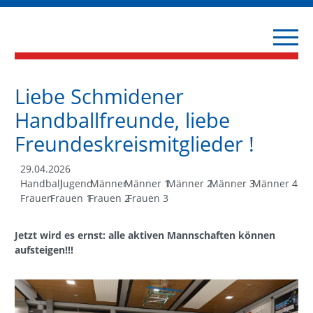
Liebe Schmidener
Handballfreunde, liebe
Freundeskreismitglieder !
29.04.2026
Handball
Jugend
Männer
Männer 1
Männer 2
Männer 3
Männer 4
Frauen
Frauen 1
Frauen 2
Frauen 3
Jetzt wird es ernst: alle aktiven Mannschaften können
aufsteigen!!!