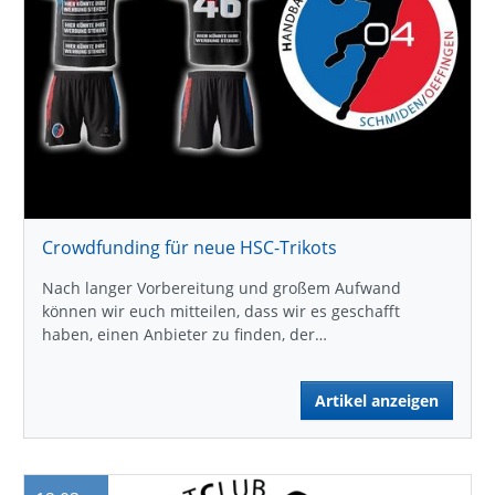
Crowdfunding für neue HSC-Trikots
Nach langer Vorbereitung und großem Aufwand
können wir euch mitteilen, dass wir es geschafft
haben, einen Anbieter zu finden, der…
Artikel anzeigen