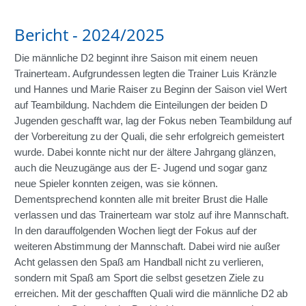
Bericht - 2024/2025
Die männliche D2 beginnt ihre Saison mit einem neuen
Trainerteam. Aufgrundessen legten die Trainer Luis Kränzle
und Hannes und Marie Raiser zu Beginn der Saison viel Wert
auf Teambildung. Nachdem die Einteilungen der beiden D
Jugenden geschafft war, lag der Fokus neben Teambildung auf
der Vorbereitung zu der Quali, die sehr erfolgreich gemeistert
wurde. Dabei konnte nicht nur der ältere Jahrgang glänzen,
auch die Neuzugänge aus der E- Jugend und sogar ganz
neue Spieler konnten zeigen, was sie können.
Dementsprechend konnten alle mit breiter Brust die Halle
verlassen und das Trainerteam war stolz auf ihre Mannschaft.
In den darauffolgenden Wochen liegt der Fokus auf der
weiteren Abstimmung der Mannschaft. Dabei wird nie außer
Acht gelassen den Spaß am Handball nicht zu verlieren,
sondern mit Spaß am Sport die selbst gesetzen Ziele zu
erreichen. Mit der geschafften Quali wird die männliche D2 ab