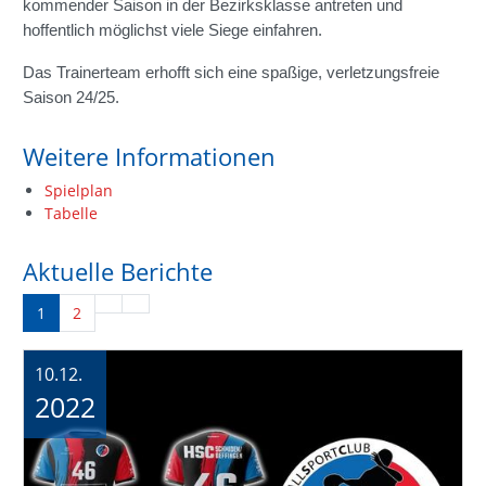
kommender Saison in der Bezirksklasse antreten und
hoffentlich möglichst viele Siege einfahren.
Das Trainerteam erhofft sich eine spaßige, verletzungsfreie
Saison 24/25.
Weitere Informationen
Spielplan
Tabelle
Aktuelle Berichte
1
2
10.12.
2022