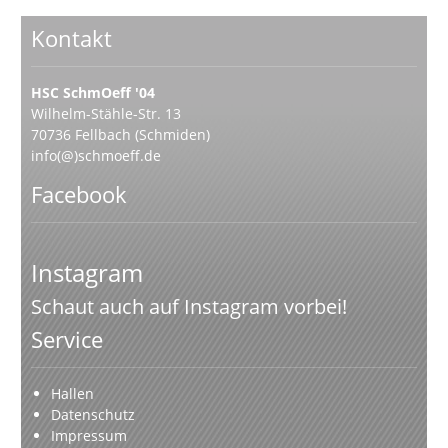
Kontakt
HSC SchmOeff '04
Wilhelm-Stähle-Str. 13
70736 Fellbach (Schmiden)
info(@)schmoeff.de
Facebook
Instagram
Schaut auch auf Instagram vorbei!
Service
Hallen
Datenschutz
Impressum