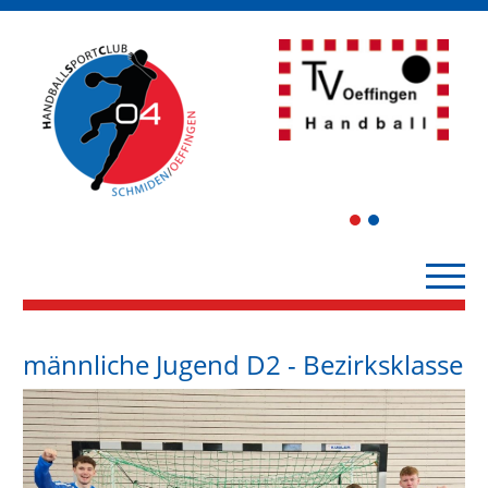
1
2
männliche Jugend D2 - Bezirksklasse