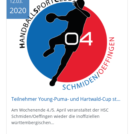
12.03.
2020
Teilnehmer Young-Puma- und Hartwald-Cup stehen fest
Am Wochenende 4./5. April veranstaltet der HSC
Schmiden/Oeffingen wieder die inoffiziellen
württembergischen…