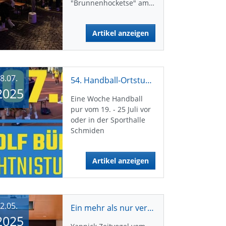
"Brunnenhocketse" am…
Artikel anzeigen
8.07.
54. Handball-Ortsturnier startet
2025
Eine Woche Handball
pur vom 19. - 25 Juli vor
oder in der Sporthalle
Schmiden
Artikel anzeigen
2.05.
Ein mehr als nur verdienter Sieg
2025