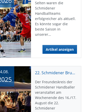
2026
Selten waren die
Schmidener
Handballteams
erfolgreicher als aktuell.
Es könnte sogar die
beste Saison in
unserer…
Artikel anzeigen
4.08.
22. Schmidener Brunnenhocketse
2025
Der Freundeskreis der
Schmidener Handballer
veranstaltet am
Wochenende des 16./17.
August die 22.
Schmidener