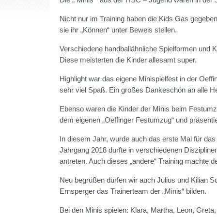
Nicht nur im Training haben die Kids Gas gegeben
sie ihr „Können“ unter Beweis stellen.
Verschiedene handballähnliche Spielformen und 
Diese meisterten die Kinder allesamt super.
Highlight war das eigene Minispielfest in der Oeffin
sehr viel Spaß. Ein großes Dankeschön an alle Hel
Ebenso waren die Kinder der Minis beim Festumzu
dem eigenen „Oeffinger Festumzug“ und präsenti
In diesem Jahr, wurde auch das erste Mal für das
Jahrgang 2018 durfte in verschiedenen Diszipli
antreten. Auch dieses „andere“ Training machte de
Neu begrüßen dürfen wir auch Julius und Kilian S
Ernsperger das Trainerteam der „Minis“ bilden.
Bei den Minis spielen: Klara, Martha, Leon, Greta,