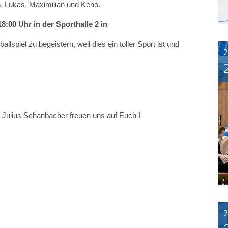
n, Lukas, Maximilian und Keno.
18:00 Uhr in der Sporthalle 2 in
llspiel zu begeistern, weil dies ein toller Sport ist und
2
d Julius Schanbacher freuen uns auf Euch !
2