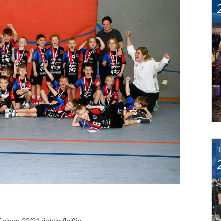
1
ison 23/24 richtig fleißig.