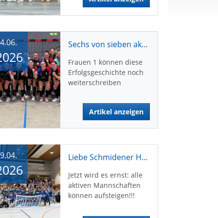
4.06.
Sechs von sieben aktiven Mannschaften sind bereits aufgestiegen
2026
Frauen 1 können diese
Erfolgsgeschichte noch
weiterschreiben
Artikel anzeigen
9.04.
Liebe Schmidener Handballfreunde, liebe Freundeskreismitglieder !
2026
Jetzt wird es ernst: alle
aktiven Mannschaften
können aufsteigen!!!