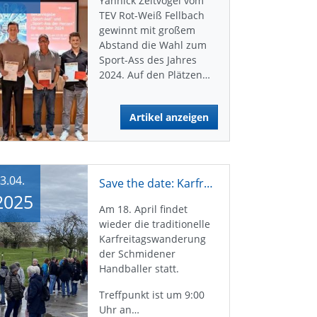
Yannick Zeitvogel vom
TEV Rot-Weiß Fellbach
gewinnt mit großem
Abstand die Wahl zum
Sport-Ass des Jahres
2024. Auf den Plätzen…
Artikel anzeigen
3.04.
Save the date: Karfreitagswanderung 2025
2025
Am 18. April findet
wieder die traditionelle
Karfreitagswanderung
der Schmidener
Handballer statt.
Treffpunkt ist um 9:00
Uhr an…