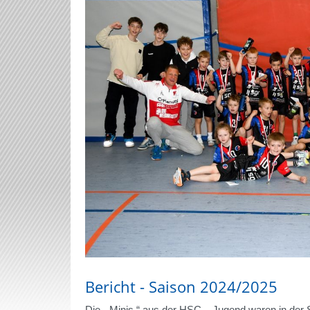
Bericht - Saison 2024/2025
Die „ Minis “ aus der HSC – Jugend waren in der Sa