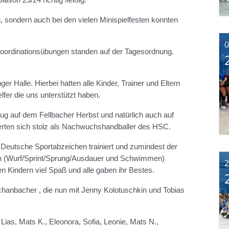
, sondern auch bei den vielen Minispielfesten konnten
0
Koordinationsübungen standen auf der Tagesordnung.
ger Halle. Hierbei hatten alle Kinder, Trainer und Eltern
fer die uns unterstützt haben.
g auf dem Fellbacher Herbst und natürlich auch auf
erten sich stolz als Nachwuchshandballer des HSC.
 Deutsche Sportabzeichen trainiert und zumindest der
nen (Wurf/Sprint/Sprung/Ausdauer und Schwimmen)
2
n Kindern viel Spaß und alle gaben ihr Bestes.
chanbacher , die nun mit Jenny Kolotuschkin und Tobias
 Lias, Mats K., Eleonora, Sofia, Leonie, Mats N.,