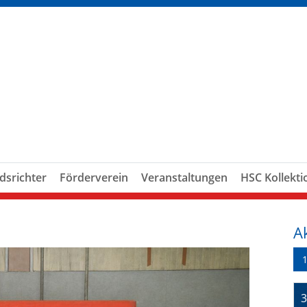
dsrichter
Förderverein
Veranstaltungen
HSC Kollekti
A
3