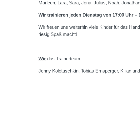
Marleen, Lara, Sara, Jona, Julius, Noah, Jonatha
Wir trainieren jeden Dienstag von 17:00 Uhr – 
Wir freuen uns weiterhin viele Kinder für das Handba
riesig Spaß macht!
Wir
das Trainerteam
Jenny Kolotuschkin, Tobias Ernsperger, Kilian un