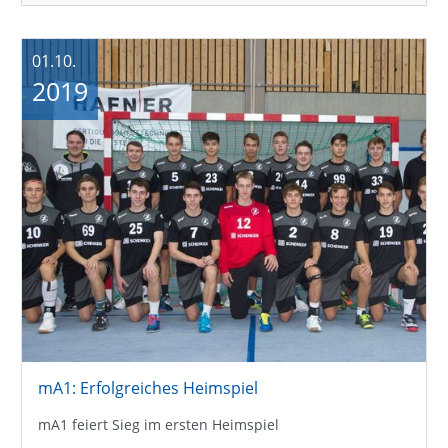
01.10.
2019
mA1: Erfolgreiches Heimspiel
mA1 feiert Sieg im ersten Heimspiel