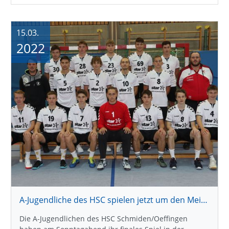
15.03.
2022
A-Jugendliche des HSC spielen jetzt um den Meistertitel
Die A-Jugendlichen des HSC Schmiden/Oeffingen