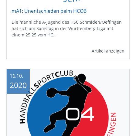
mA1: Unentschieden beim HCOB
Die männliche A-Jugend des HSC Schmiden/Oeffingen
hat sich am Samstag in der Württemberg-Liga mit
einem 25:25 vom HC…
Artikel anzeigen
16.10.
2020