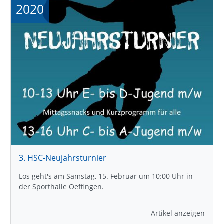
2020
3. HSC-Neujahrsturnier
Los geht's am Samstag, 15. Februar um 10:00 Uhr in
der Sporthalle Oeffingen.
Artikel anzeigen