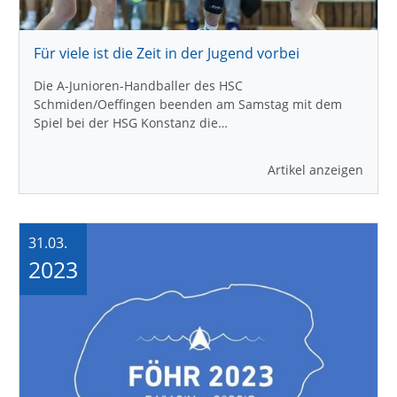
Für viele ist die Zeit in der Jugend vorbei
Die A-Junioren-Handballer des HSC
Schmiden/Oeffingen beenden am Samstag mit dem
Spiel bei der HSG Konstanz die…
Artikel anzeigen
31.03.
2023