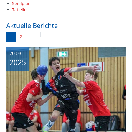
Spielplan
Tabelle
Aktuelle Berichte
1
2
20.03.
2025