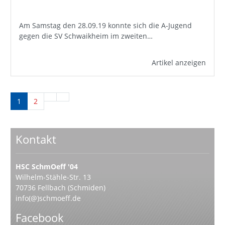
Am Samstag den 28.09.19 konnte sich die A-Jugend
gegen die SV Schwaikheim im zweiten…
Artikel anzeigen
1
2
Kontakt
HSC SchmOeff '04
Wilhelm-Stähle-Str. 13
70736 Fellbach (Schmiden)
info(@)schmoeff.de
Facebook