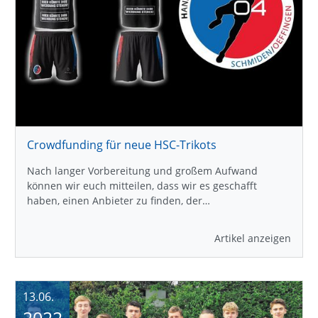
Crowdfunding für neue HSC-Trikots
Nach langer Vorbereitung und großem Aufwand
können wir euch mitteilen, dass wir es geschafft
haben, einen Anbieter zu finden, der…
Artikel anzeigen
13.06.