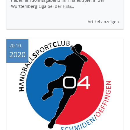
haben am Sonntagabend ihr finales Spiel in der
Württemberg-Liga bei der HSG…
Artikel anzeigen
20.10.
2020