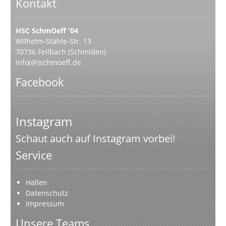
Kontakt
HSC SchmOeff '04
Wilhelm-Stähle-Str. 13
70736 Fellbach (Schmiden)
info(@)schmoeff.de
Facebook
Instagram
Schaut auch auf Instagram vorbei!
Service
Hallen
Datenschutz
Impressum
Unsere Teams