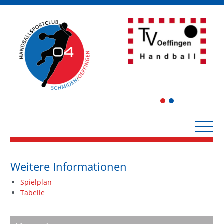
1
2
Weitere Informationen
Spielplan
Tabelle