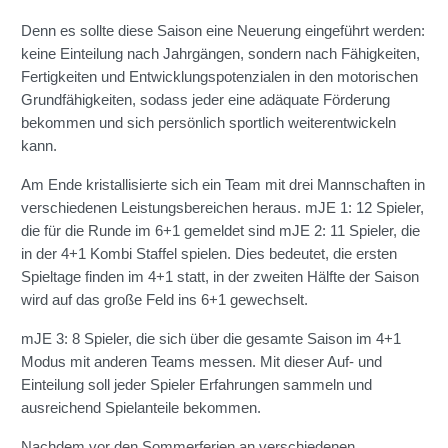
Denn es sollte diese Saison eine Neuerung eingeführt werden:
keine Einteilung nach Jahrgängen, sondern nach Fähigkeiten,
Fertigkeiten und Entwicklungspotenzialen in den motorischen
Grundfähigkeiten, sodass jeder eine adäquate Förderung
bekommen und sich persönlich sportlich weiterentwickeln
kann.
Am Ende kristallisierte sich ein Team mit drei Mannschaften in
verschiedenen Leistungsbereichen heraus. mJE 1: 12 Spieler,
die für die Runde im 6+1 gemeldet sind mJE 2: 11 Spieler, die
in der 4+1 Kombi Staffel spielen. Dies bedeutet, die ersten
Spieltage finden im 4+1 statt, in der zweiten Hälfte der Saison
wird auf das große Feld ins 6+1 gewechselt.
mJE 3: 8 Spieler, die sich über die gesamte Saison im 4+1
Modus mit anderen Teams messen. Mit dieser Auf- und
Einteilung soll jeder Spieler Erfahrungen sammeln und
ausreichend Spielanteile bekommen.
Nachdem vor den Sommerferien an verschiedenen