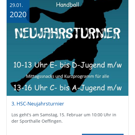
29.01.
2020
3. HSC-Neujahrsturnier
Los geht's am Samstag, 15. Februar um 10:00 Uhr in
der Sporthalle Oeffingen.