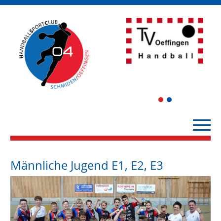
1
2
Männliche Jugend E1, E2, E3