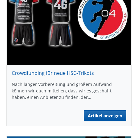
Crowdfunding für neue HSC-Trikots
Nach langer Vorbereitung und großem Aufwand
können wir euch mitteilen, dass wir es geschafft
haben, einen Anbieter zu finden, der…
Artikel anzeigen