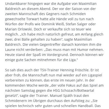
Undankbarer hingegen war die Aufgabe von Maximilian
Baldreich an diesem Abend. Der vor der Saison von der
zweiten Mannschaft des Gegners nach Schmiden
gewechselte Torwart hatte alle Hände voll zu tun nach
Würfen der Profis wie Dominik Weiß, Stefan Salger oder
Marian Orlowski. Doch er verkaufte sich so teuer wie
möglich. „Ich habe mich natürlich gefreut, am Anfang gleich
zwei, drei Bälle gehalten zu haben“, sagte Maximilian
Baldreich. Die vielen Gegentreffer danach konnten ihm die
Laune nicht verderben: „Das muss man mit Humor nehmen.
Heute stand der Spaß im Vordergrund. Dennoch können wir
einige gute Sachen mitnehmen für die Liga.“
So sah dies auch der TSV-Trainer Henning Fröschle. Er ist
aber froh, die Mannschaft nun mal wieder auf ein Ligaspiel
vorbereiten zu können, das erste im neuen Jahr. In der
kommenden Woche werde „der volle Fokus auf das Spiel am
nächsten Samstag gegen die HSG Schozach/Bottwartal
gesetzt“, sagte der Trainer. Manuel Späth traut den
Schmidenern im Übrigen durchaus den Aufstieg zu: „Sie
spielen technisch sehr guten und schnellen Handball. Das