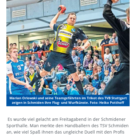
Marian Orlowski und seine Teamgefährten im Trikot des TVB Stuttgart
zeigen in Schmiden ihre Flug- und Wurfkünste. Foto: Heiko Potthoff
Es wurde viel gelacht am Freitagabend in der Schmidener
Sporthalle. Man merkte den Handballern des TSV Schmiden
an, wie viel Spaß ihnen das ungleiche Duell mit den Profis