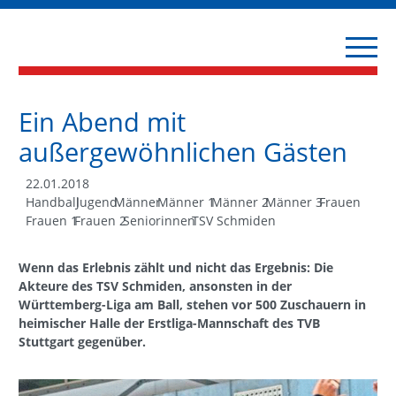
Ein Abend mit
außergewöhnlichen Gästen
22.01.2018
Handball
Jugend
Männer
Männer 1
Männer 2
Männer 3
Frauen
Frauen 1
Frauen 2
Seniorinnen
TSV Schmiden
Wenn das Erlebnis zählt und nicht das Ergebnis: Die
Akteure des TSV Schmiden, ansonsten in der
Württemberg-Liga am Ball, stehen vor 500 Zuschauern in
heimischer Halle der Erstliga-Mannschaft des TVB
Stuttgart gegenüber.