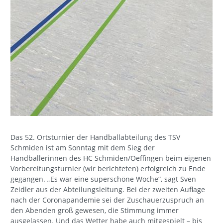
Das 52. Ortsturnier der Handballabteilung des TSV
Schmiden ist am Sonntag mit dem Sieg der
Handballerinnen des HC Schmiden/Oeffingen beim eigenen
Vorbereitungsturnier (wir berichteten) erfolgreich zu Ende
gegangen. „Es war eine superschöne Woche“, sagt Sven
Zeidler aus der Abteilungsleitung. Bei der zweiten Auflage
nach der Coronapandemie sei der Zuschauerzuspruch an
den Abenden groß gewesen, die Stimmung immer
ausgelassen. Und das Wetter habe auch mitgespielt – bis