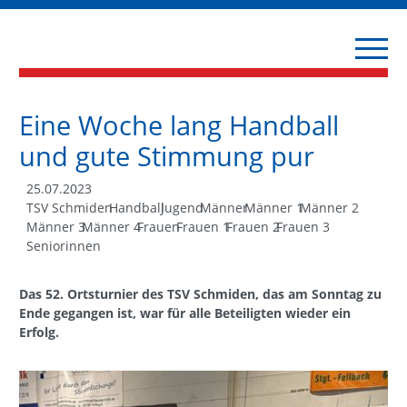
Eine Woche lang Handball
und gute Stimmung pur
25.07.2023
TSV Schmiden
Handball
Jugend
Männer
Männer 1
Männer 2
Männer 3
Männer 4
Frauen
Frauen 1
Frauen 2
Frauen 3
Seniorinnen
Das 52. Ortsturnier des TSV Schmiden, das am Sonntag zu
Ende gegangen ist, war für alle Beteiligten wieder ein
Erfolg.