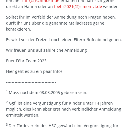
Karcher
info(@)schmoeff.de
erhalten hat darf sich gerne
direkt an Hanna oder an
foehr2021(@)simon-vt.de
wenden
Solltet ihr im Vorfeld der Anmeldung noch Fragen haben,
dürft ihr uns über die genannte Mailadresse gerne
kontaktieren.
Es wird vor der Freizeit noch einen Eltern-/Infoabend geben.
Wir freuen uns auf zahlreiche Anmeldung
Euer Föhr Team 2023
Hier geht es zu ein paar Infos​​​​​​​
-----------------------------------
1
Muss nachdem 08.08.2005 geboren sein.
2
Ggf. ist eine Vergünstigung für Kinder unter 14 Jahren
möglich, dies kann aber erst nach verbindlicher Anmeldung
ermittelt werden.
3
Der Fördeverein des HSC gewährt eine Vergünstigung für