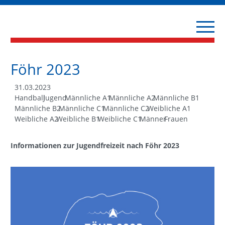
Föhr 2023
31.03.2023
Handball
Jugend
Männliche A1
Männliche A2
Männliche B1
Männliche B2
Männliche C1
Männliche C2
Weibliche A1
Weibliche A2
Weibliche B1
Weibliche C1
Männer
Frauen
Informationen zur Jugendfreizeit nach Föhr 2023