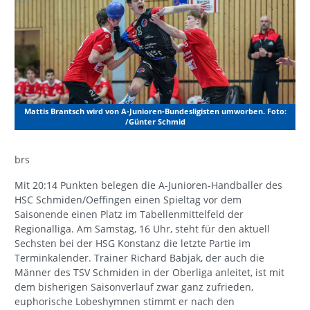
Mattis Brantsch wird von A-Junioren-Bundesligisten umworben. Foto:
/Günter Schmid
brs
Mit 20:14 Punkten belegen die A-Junioren-Handballer des
HSC Schmiden/Oeffingen einen Spieltag vor dem
Saisonende einen Platz im Tabellenmittelfeld der
Regionalliga. Am Samstag, 16 Uhr, steht für den aktuell
Sechsten bei der HSG Konstanz die letzte Partie im
Terminkalender. Trainer Richard Babjak, der auch die
Männer des TSV Schmiden in der Oberliga anleitet, ist mit
dem bisherigen Saisonverlauf zwar ganz zufrieden,
euphorische Lobeshymnen stimmt er nach den