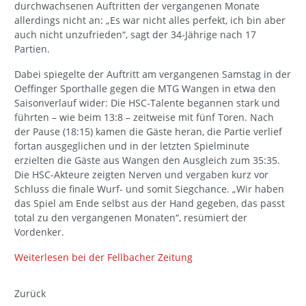
durchwachsenen Auftritten der vergangenen Monate
allerdings nicht an: „Es war nicht alles perfekt, ich bin aber
auch nicht unzufrieden“, sagt der 34-Jährige nach 17
Partien.
Dabei spiegelte der Auftritt am vergangenen Samstag in der
Oeffinger Sporthalle gegen die MTG Wangen in etwa den
Saisonverlauf wider: Die HSC-Talente begannen stark und
führten – wie beim 13:8 – zeitweise mit fünf Toren. Nach
der Pause (18:15) kamen die Gäste heran, die Partie verlief
fortan ausgeglichen und in der letzten Spielminute
erzielten die Gäste aus Wangen den Ausgleich zum 35:35.
Die HSC-Akteure zeigten Nerven und vergaben kurz vor
Schluss die finale Wurf- und somit Siegchance. „Wir haben
das Spiel am Ende selbst aus der Hand gegeben, das passt
total zu den vergangenen Monaten“, resümiert der
Vordenker.
Weiterlesen bei der Fellbacher Zeitung
Zurück