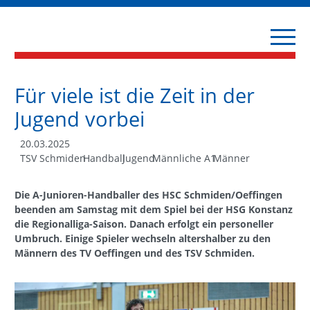
Für viele ist die Zeit in der
Jugend vorbei
20.03.2025
TSV Schmiden
Handball
Jugend
Männliche A1
Männer
Die A-Junioren-Handballer des HSC Schmiden/Oeffingen
beenden am Samstag mit dem Spiel bei der HSG Konstanz
die Regionalliga-Saison. Danach erfolgt ein personeller
Umbruch. Einige Spieler wechseln altershalber zu den
Männern des TV Oeffingen und des TSV Schmiden.