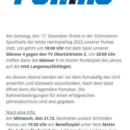
Am Samstag, den 17. Dezember findet in der Schmidener
Sporthalle der letzte Heimspieltag 2022 unserer Pumas
statt. Los geht’s um
18:00 Uhr
mit dem Spiel unserer
Männer 4 gegen den TV Obertürkheim 2
. Um
20:00 Uhr
treffen dann die
Männer 1
im letzten Punktspiel des Jahres
auf die
HSG Langenau/Elchingen
.
An diesem Abend werden wir vor dem Pumakäfig den Grill
anwerfen und Glühwein ausschenken. Nach dem Spiel
öffnet dann die legendäre Pumabar. Die
Rahmenbedingungen für einen erfolgreichen
Jahresabschluss sind also gegeben.
Noch eine Info:
Am
Mittwoch, den 21.12.
bestreiten unsere Schmiden
Pumas um
19:30 Uhr
ein
Benefizspiel
unter dem
Motto