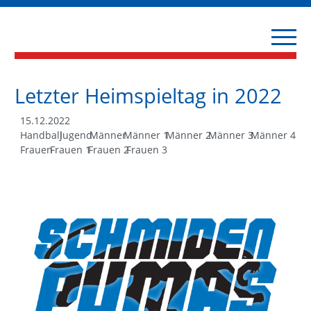
Letzter Heimspieltag in 2022
15.12.2022
Handball
Jugend
Männer
Männer 1
Männer 2
Männer 3
Männer 4
Frauen
Frauen 1
Frauen 2
Frauen 3