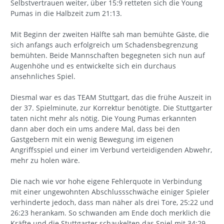
Selbstvertrauen weiter, über 15:9 retteten sich die Young
Pumas in die Halbzeit zum 21:13.
Mit Beginn der zweiten Hälfte sah man bemühte Gäste, die
sich anfangs auch erfolgreich um Schadensbegrenzung
bemühten. Beide Mannschaften begegneten sich nun auf
Augenhöhe und es entwickelte sich ein durchaus
ansehnliches Spiel.
Diesmal war es das TEAM Stuttgart, das die frühe Auszeit in
der 37. Spielminute, zur Korrektur benötigte. Die Stuttgarter
taten nicht mehr als nötig. Die Young Pumas erkannten
dann aber doch ein ums andere Mal, dass bei den
Gastgebern mit ein wenig Bewegung im eigenen
Angriffsspiel und einer im Verbund verteidigenden Abwehr,
mehr zu holen wäre.
Die nach wie vor hohe eigene Fehlerquote in Verbindung
mit einer ungewohnten Abschlussschwäche einiger Spieler
verhinderte jedoch, dass man näher als drei Tore, 25:22 und
26:23 herankam. So schwanden am Ende doch merklich die
Kräfte und die Stuttgarter schaukelten das Spiel mit 34:29