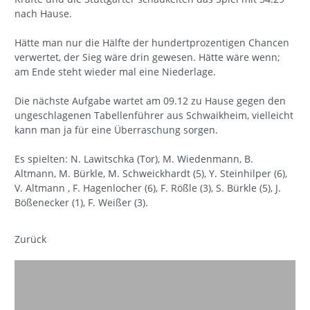
nach Hause.
Hätte man nur die Hälfte der hundertprozentigen Chancen
verwertet, der Sieg wäre drin gewesen. Hätte wäre wenn;
am Ende steht wieder mal eine Niederlage.
Die nächste Aufgabe wartet am 09.12 zu Hause gegen den
ungeschlagenen Tabellenführer aus Schwaikheim, vielleicht
kann man ja für eine Überraschung sorgen.
Es spielten: N. Lawitschka (Tor), M. Wiedenmann, B.
Altmann, M. Bürkle, M. Schweickhardt (5), Y. Steinhilper (6),
V. Altmann , F. Hagenlocher (6), F. Rößle (3), S. Bürkle (5), J.
Bößenecker (1), F. Weißer (3).
Zurück