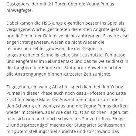
Gastgebers, der mit 6:1 Toren über die Young Pumas
hinwegfegte.
Dabei kamen die HSC-Jungs eigentlich besser ins Spiel als
vergangene Woche, gestalteten die ersten Angriffe gefällig
und ließen in der Defensive nichts anbrennen. Es wäre also
angerichtet gewesen, wären da nicht wieder die
technischen Fehler gewesen, die der Gegner in
angesprochener Schnelligkeit eiskalt ausnutzte. Fehlpässe
und Fangfehler im Sekundentakt und das teilweise direkt in
die fangbereiten Hände der Stuttgarter Abwehr machten
alle Anstrengungen binnen kürzester Zeit zunichte.
Zugegeben, ein wenig Abschlusspech kam bei den Young
Pumas in dieser Phase auch noch dazu - Pfosten und Latte
krachten einige Male. Die Auszeit nahm dann zumindest
den Schwung ein wenig raus und die Young Pumas durften
wieder mitspielen, aber wie das so ist an solchen Tagen, tat
man sich nun auch noch schwer, ins Tor zu treffen. Einige
„Hundertprozentige“ machte der Stuttgarter Schlussmann
mit gutem Stellungsspiel zunichte und so schwand das