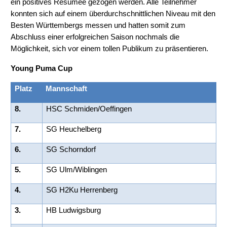
ein positives Resümee gezogen werden. Alle Teilnehmer
konnten sich auf einem überdurchschnittlichen Niveau mit den
Besten Württembergs messen und hatten somit zum
Abschluss einer erfolgreichen Saison nochmals die
Möglichkeit, sich vor einem tollen Publikum zu präsentieren.
Young Puma Cup
Platz
Mannschaft
8.
HSC Schmiden/Oeffingen
7.
SG Heuchelberg
6.
SG Schorndorf
5.
SG Ulm/Wiblingen
4.
SG H2Ku Herrenberg
3.
HB Ludwigsburg