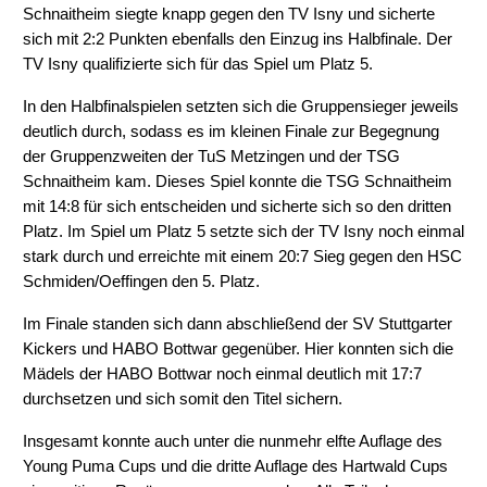
Schnaitheim siegte knapp gegen den TV Isny und sicherte
sich mit 2:2 Punkten ebenfalls den Einzug ins Halbfinale. Der
TV Isny qualifizierte sich für das Spiel um Platz 5.
In den Halbfinalspielen setzten sich die Gruppensieger jeweils
deutlich durch, sodass es im kleinen Finale zur Begegnung
der Gruppenzweiten der TuS Metzingen und der TSG
Schnaitheim kam. Dieses Spiel konnte die TSG Schnaitheim
mit 14:8 für sich entscheiden und sicherte sich so den dritten
Platz. Im Spiel um Platz 5 setzte sich der TV Isny noch einmal
stark durch und erreichte mit einem 20:7 Sieg gegen den HSC
Schmiden/Oeffingen den 5. Platz.
Im Finale standen sich dann abschließend der SV Stuttgarter
Kickers und HABO Bottwar gegenüber. Hier konnten sich die
Mädels der HABO Bottwar noch einmal deutlich mit 17:7
durchsetzen und sich somit den Titel sichern.
Insgesamt konnte auch unter die nunmehr elfte Auflage des
Young Puma Cups und die dritte Auflage des Hartwald Cups