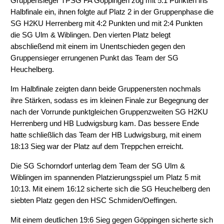
Gruppensieger TPSG FA Göppingen zog mit 5:1 Punkten ins
Halbfinale ein, ihnen folgte auf Platz 2 in der Gruppenphase die
SG H2KU Herrenberg mit 4:2 Punkten und mit 2:4 Punkten
die SG Ulm & Wiblingen. Den vierten Platz belegt
abschließend mit einem im Unentschieden gegen den
Gruppensieger errungenen Punkt das Team der SG
Heuchelberg.
Im Halbfinale zeigten dann beide Gruppenersten nochmals
ihre Stärken, sodass es im kleinen Finale zur Begegnung der
nach der Vorrunde punktgleichen Gruppenzweiten SG H2KU
Herrenberg und HB Ludwigsburg kam. Das bessere Ende
hatte schließlich das Team der HB Ludwigsburg, mit einem
18:13 Sieg war der Platz auf dem Treppchen erreicht.
Die SG Schorndorf unterlag dem Team der SG Ulm &
Wiblingen im spannenden Platzierungsspiel um Platz 5 mit
10:13. Mit einem 16:12 sicherte sich die SG Heuchelberg den
siebten Platz gegen den HSC Schmiden/Oeffingen.
Mit einem deutlichen 19:6 Sieg gegen Göppingen sicherte sich