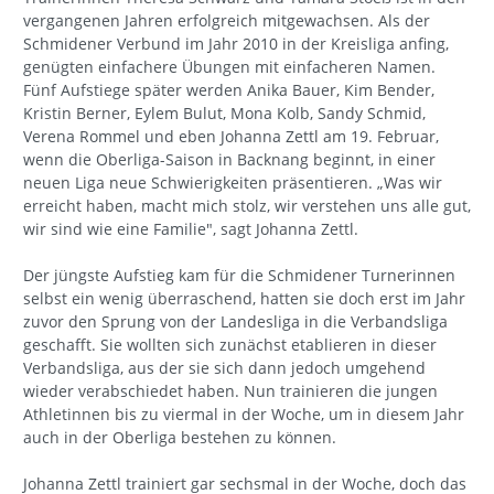
vergangenen Jahren erfolgreich mitgewachsen. Als der
Schmidener Verbund im Jahr 2010 in der Kreisliga anfing,
genügten einfachere Übungen mit einfacheren Namen.
Fünf Aufstiege später werden Anika Bauer, Kim Bender,
Kristin Berner, Eylem Bulut, Mona Kolb, Sandy Schmid,
Verena Rommel und eben Johanna Zettl am 19. Februar,
wenn die Oberliga-Saison in Backnang beginnt, in einer
neuen Liga neue Schwierigkeiten präsentieren. „Was wir
erreicht haben, macht mich stolz, wir verstehen uns alle gut,
wir sind wie eine Familie", sagt Johanna Zettl.
Der jüngste Aufstieg kam für die Schmidener Turnerinnen
selbst ein wenig überraschend, hatten sie doch erst im Jahr
zuvor den Sprung von der Landesliga in die Verbandsliga
geschafft. Sie wollten sich zunächst etablieren in dieser
Verbandsliga, aus der sie sich dann jedoch umgehend
wieder verabschiedet haben. Nun trainieren die jungen
Athletinnen bis zu viermal in der Woche, um in diesem Jahr
auch in der Oberliga bestehen zu können.
Johanna Zettl trainiert gar sechsmal in der Woche, doch das