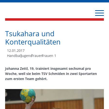
Tsukahara und
Konterqualitäten
12.01.2017
Handball
Jugend
Frauen
Frauen 1
Johanna Zettl, 19, trainiert insgesamt sechsmal pro
Woche, weil sie beim TSV Schmiden in zwei Sportarten
zum ersten Team gehört.