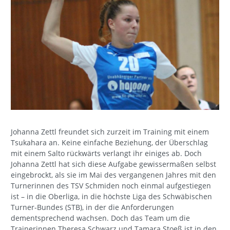
Johanna Zettl freundet sich zurzeit im Training mit einem
Tsukahara an. Keine einfache Beziehung, der Überschlag
mit einem Salto rückwärts verlangt ihr einiges ab. Doch
Johanna Zettl hat sich diese Aufgabe gewissermaßen selbst
eingebrockt, als sie im Mai des vergangenen Jahres mit den
Turnerinnen des TSV Schmiden noch einmal aufgestiegen
ist – in die Oberliga, in die höchste Liga des Schwäbischen
Turner-Bundes (STB), in der die Anforderungen
dementsprechend wachsen. Doch das Team um die
Trainerinnen Theresa Schwarz und Tamara Stoeß ist in den