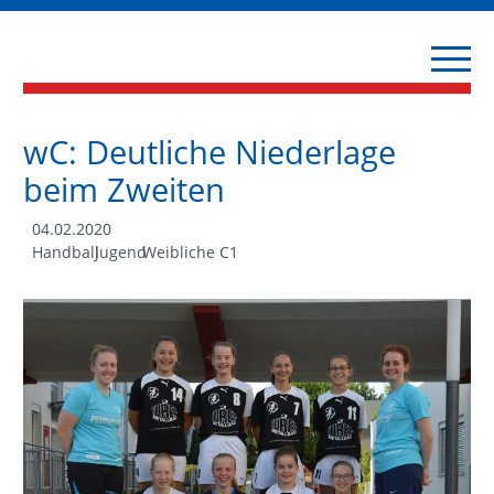
wC: Deutliche Niederlage
beim Zweiten
04.02.2020
Handball
Jugend
Weibliche C1