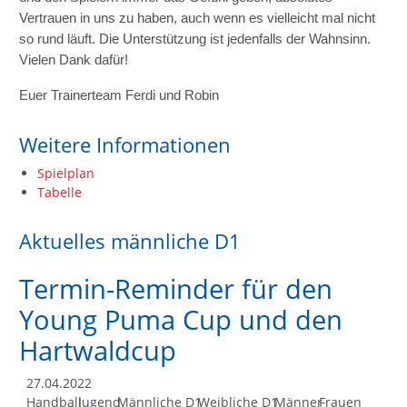
Vertrauen in uns zu haben, auch wenn es vielleicht mal nicht
so rund läuft. Die Unterstützung ist jedenfalls der Wahnsinn.
Vielen Dank dafür!
Euer Trainerteam Ferdi und Robin
Weitere Informationen
Spielplan
Tabelle
Aktuelles männliche D1
Termin-Reminder für den
Young Puma Cup und den
Hartwaldcup
27.04.2022
Handball
Jugend
Männliche D1
Weibliche D1
Männer
Frauen