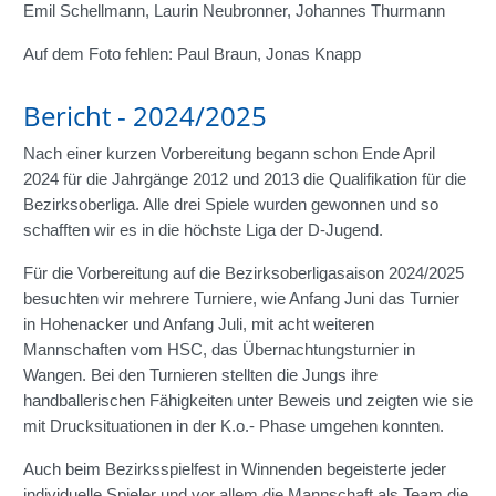
Emil Schellmann, Laurin Neubronner, Johannes Thurmann
Auf dem Foto fehlen: Paul Braun, Jonas Knapp
Bericht - 2024/2025
Nach einer kurzen Vorbereitung begann schon Ende April
2024 für die Jahrgänge 2012 und 2013 die Qualifikation für die
Bezirksoberliga. Alle drei Spiele wurden gewonnen und so
schafften wir es in die höchste Liga der D-Jugend.
Für die Vorbereitung auf die Bezirksoberligasaison 2024/2025
besuchten wir mehrere Turniere, wie Anfang Juni das Turnier
in Hohenacker und Anfang Juli, mit acht weiteren
Mannschaften vom HSC, das Übernachtungsturnier in
Wangen. Bei den Turnieren stellten die Jungs ihre
handballerischen Fähigkeiten unter Beweis und zeigten wie sie
mit Drucksituationen in der K.o.- Phase umgehen konnten.
Auch beim Bezirksspielfest in Winnenden begeisterte jeder
individuelle Spieler und vor allem die Mannschaft als Team die