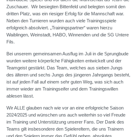
Zuschauer. Wir besiegten Bittenfeld und belegten somit den
dritten Platz, was ein riesiger Erfolg für die Mannschaft war.
Neben den Turnieren wurden auch viele Trainingsspiele
erfolgreich absolviert. „Trainingspartner“ waren hierzu
Waiblingen, Weinstadt, HABO, Winnenden und die SG Untere
Fils.
Bei unserem gemeinsamen Ausflug im Juli in die Sprungbude
wurden weitere körperliche Fähigkeiten entwickelt und der
Teamgeist gestärkt. Das Team, welches aus sieben Jungs
des älteren und sechs Jungs des jüngeren Jahrgangs besteht,
ist auf jeden Fall auf einem sehr guten Weg, was sich auch
immer wieder am Trainingseifer und dem Trainingswillen
ablesen lässt.
Wir ALLE glauben nach wie vor an eine erfolgreiche Saison
2024/2025 und wünschen uns auch weiterhin so viel Freude
im Training und Unterstützung unserer Fans. Der Dank des
Teams gilt insbesondere den Spielereltern, die uns Trainern
und den Spielern immer das Gefühl geben, absolutes