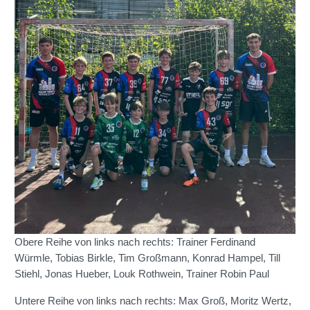
Obere Reihe von links nach rechts: Trainer Ferdinand
Würmle, Tobias Birkle, Tim Großmann, Konrad Hampel, Till
Stiehl, Jonas Hueber, Louk Rothwein, Trainer Robin Paul
Untere Reihe von links nach rechts: Max Groß, Moritz Wertz,