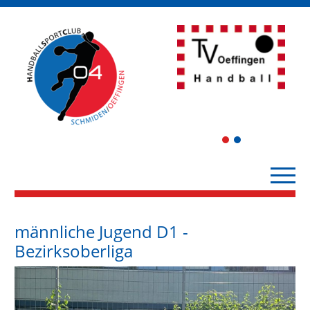
1
2
männliche Jugend D1 -
Bezirksoberliga