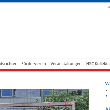
U
dsrichter
Förderverein
Veranstaltungen
HSC Kollekti
W
A