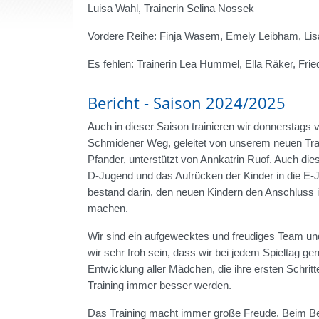
Luisa Wahl, Trainerin Selina Nossek
Vordere Reihe: Finja Wasem, Emely Leibham, Lis
Es fehlen: Trainerin Lea Hummel, Ella Räker, Frie
Bericht - Saison 2024/2025
Auch in dieser Saison trainieren wir donnerstags 
Schmidener Weg, geleitet von unserem neuen Tra
Pfander, unterstützt von Annkatrin Ruof. Auch die
D-Jugend und das Aufrücken der Kinder in die E-J
bestand darin, den neuen Kindern den Anschluss 
machen.
Wir sind ein aufgewecktes und freudiges Team und
wir sehr froh sein, dass wir bei jedem Spieltag ge
Entwicklung aller Mädchen, die ihre ersten Schrit
Training immer besser werden.
Das Training macht immer große Freude. Beim Bezi