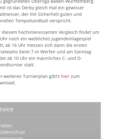
u gegründeten Oberliga Baden-Württemberg.
mit ist das Derby gleich mal ein gewisser
admesser, der mit Sicherheit guten und
hnellen Tempohandball verspricht.
r diesem hochinteressanten Vergleich findet um
 Uhr noch ein weibliches Jugendeinlagespiel
att, ab 16 Uhr messen sich dann die ersten
tseteams beim 7-m Werfen und am Sonntag
ndet ab 10 Uhr ein männliches C- und D-
gendturnier statt.
n weiteren Turnierplan gibt’s
hier
zum
wnload.
rvice
Hallen
Datenschutz
Impressum