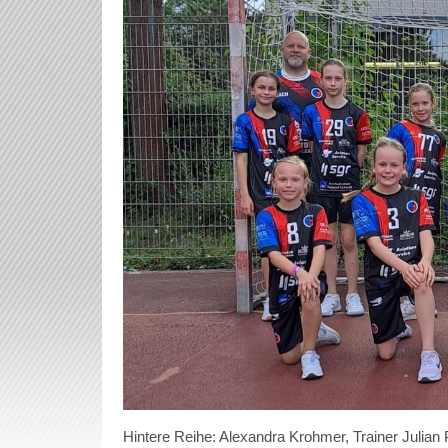
Hintere Reihe: Alexandra Krohmer, Trainer Julian Pf