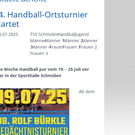
4. Handball-Ortsturnier
tartet
.07.2025
TSV Schmiden
Handball
Jugend
Männer
Männer 1
Männer 2
Männer
3
Männer 4
Frauen
Frauen 1
Frauen 2
Frauen 3
ne Woche Handball pur vom 19. - 25 Juli vor
er in der Sporthalle Schmiden
Ab dem