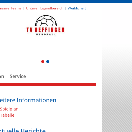
nsere Teams
Unterer Jugendbereich
Weibliche E
1
2
on
Service
eitere Informationen
Spielplan
Tabelle
ktuelle Berichte