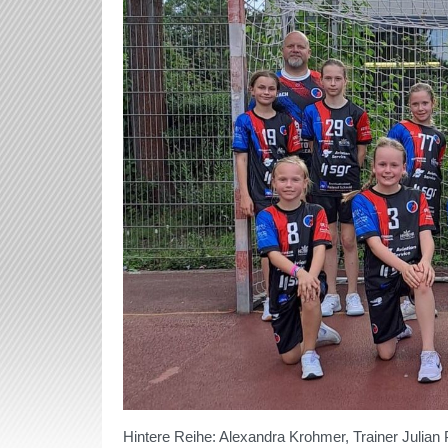
Hintere Reihe: Alexandra Krohmer, Trainer Julian Pf