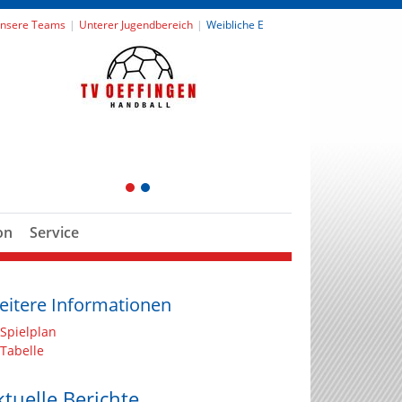
nsere Teams
Unterer Jugendbereich
Weibliche E
1
2
on
Service
eitere Informationen
Spielplan
Tabelle
ktuelle Berichte