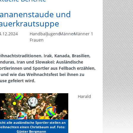
ananenstaude und
auerkrautsuppe
.12.2024
Handball
Jugend
Männer
Männer 1
Frauen
ihnachtstraditionen. Irak, Kanada, Brasilien,
nduras, Iran und Slowakei: Ausländische
ortlerinnen und Sportler aus Fellbach erzählen,
 und wie das Weihnachtsfest bei ihnen zu
use gefeiert wird.
Harald
icht alle ausländische Sportler stellen an
eihnachten einen Christbaum auf. Foto:
Günter Bergmann