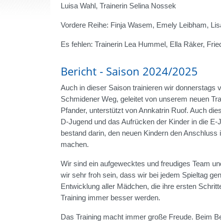
Luisa Wahl, Trainerin Selina Nossek
Vordere Reihe: Finja Wasem, Emely Leibham, Lis
Es fehlen: Trainerin Lea Hummel, Ella Räker, Frie
Bericht - Saison 2024/2025
Auch in dieser Saison trainieren wir donnerstags 
Schmidener Weg, geleitet von unserem neuen Tra
Pfander, unterstützt von Annkatrin Ruof. Auch die
D-Jugend und das Aufrücken der Kinder in die E-J
bestand darin, den neuen Kindern den Anschluss 
machen.
Wir sind ein aufgewecktes und freudiges Team und
wir sehr froh sein, dass wir bei jedem Spieltag ge
Entwicklung aller Mädchen, die ihre ersten Schrit
Training immer besser werden.
Das Training macht immer große Freude. Beim Bezi