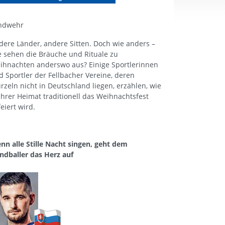
ndwehr
dere Länder, andere Sitten. Doch wie anders –
e sehen die Bräuche und Rituale zu
ihnachten anderswo aus? Einige Sportlerinnen
d Sportler der Fellbacher Vereine, deren
rzeln nicht in Deutschland liegen, erzählen, wie
 ihrer Heimat traditionell das Weihnachtsfest
eiert wird.
nn alle Stille Nacht singen, geht dem
ndballer das Herz auf