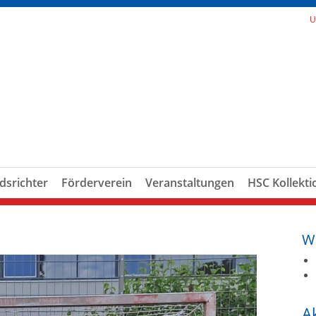
U
dsrichter
Förderverein
Veranstaltungen
HSC Kollekti
W
A