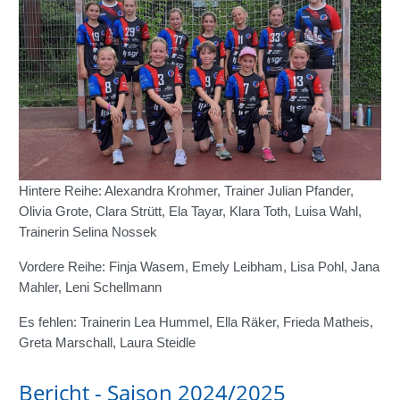
Hintere Reihe: Alexandra Krohmer, Trainer Julian Pfander,
Olivia Grote, Clara Strütt, Ela Tayar, Klara Toth, Luisa Wahl,
Trainerin Selina Nossek
Vordere Reihe: Finja Wasem, Emely Leibham, Lisa Pohl, Jana
Mahler, Leni Schellmann
Es fehlen: Trainerin Lea Hummel, Ella Räker, Frieda Matheis,
Greta Marschall, Laura Steidle
Bericht - Saison 2024/2025