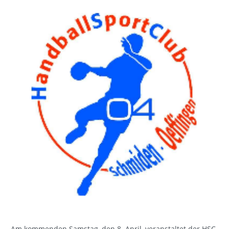
Am kommenden Samstag, den 8. April, veranstaltet der HSC