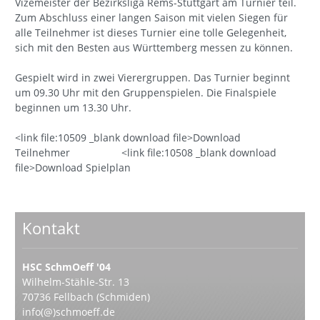
Vizemeister der Bezirksliga Rems-Stuttgart am Turnier teil.
Zum Abschluss einer langen Saison mit vielen Siegen für
alle Teilnehmer ist dieses Turnier eine tolle Gelegenheit,
sich mit den Besten aus Württemberg messen zu können.
Gespielt wird in zwei Vierergruppen. Das Turnier beginnt
um 09.30 Uhr mit den Gruppenspielen. Die Finalspiele
beginnen um 13.30 Uhr.
<link file:10509 _blank download file>Download
Teilnehmer <link file:10508 _blank download
file>Download Spielplan
Kontakt
HSC SchmOeff '04
Wilhelm-Stähle-Str. 13
70736 Fellbach (Schmiden)
info(@)schmoeff.de