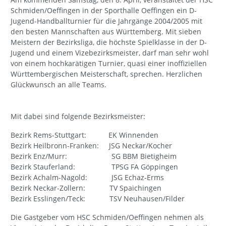
Schmiden/Oeffingen in der Sporthalle Oeffingen ein D-
Jugend-Handballturnier für die Jahrgänge 2004/2005 mit
den besten Mannschaften aus Württemberg. Mit sieben
Meistern der Bezirksliga, die höchste Spielklasse in der D-
Jugend und einem Vizebezirksmeister, darf man sehr wohl
von einem hochkarätigen Turnier, quasi einer inoffiziellen
Württembergischen Meisterschaft, sprechen. Herzlichen
Glückwunsch an alle Teams.
Mit dabei sind folgende Bezirksmeister:
Bezirk Rems-Stuttgart: EK Winnenden
Bezirk Heilbronn-Franken: JSG Neckar/Kocher
Bezirk Enz/Murr: SG BBM Bietigheim
Bezirk Stauferland: TPSG FA Göppingen
Bezirk Achalm-Nagold: JSG Echaz-Erms
Bezirk Neckar-Zollern: TV Spaichingen
Bezirk Esslingen/Teck: TSV Neuhausen/Filder
Die Gastgeber vom HSC Schmiden/Oeffingen nehmen als