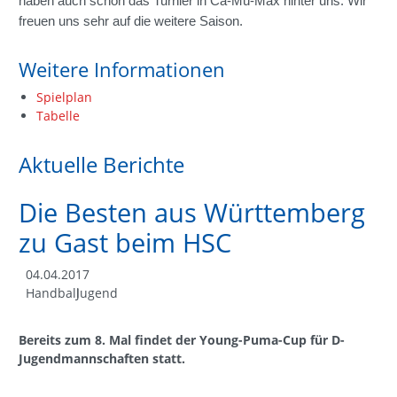
haben auch schon das Turnier in Ca-Mü-Max hinter uns. Wir
freuen uns sehr auf die weitere Saison.
Weitere Informationen
Spielplan
Tabelle
Aktuelle Berichte
Die Besten aus Württemberg
zu Gast beim HSC
04.04.2017
Handball
Jugend
Bereits zum 8. Mal findet der Young-Puma-Cup für D-
Jugendmannschaften statt.