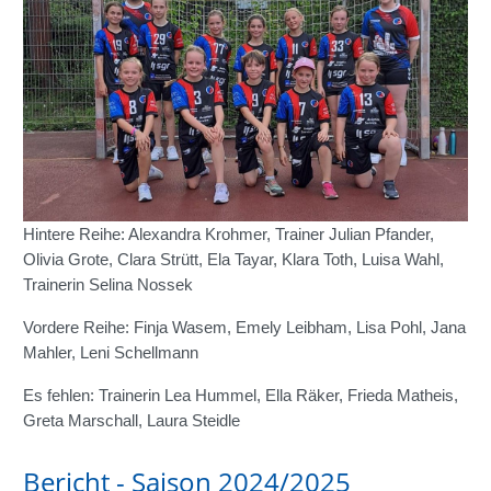
Hintere Reihe: Alexandra Krohmer, Trainer Julian Pfander,
Olivia Grote, Clara Strütt, Ela Tayar, Klara Toth, Luisa Wahl,
Trainerin Selina Nossek
Vordere Reihe: Finja Wasem, Emely Leibham, Lisa Pohl, Jana
Mahler, Leni Schellmann
Es fehlen: Trainerin Lea Hummel, Ella Räker, Frieda Matheis,
Greta Marschall, Laura Steidle
Bericht - Saison 2024/2025