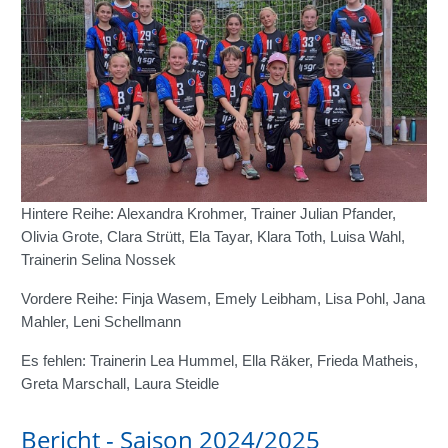
Hintere Reihe: Alexandra Krohmer, Trainer Julian Pfander,
Olivia Grote, Clara Strütt, Ela Tayar, Klara Toth, Luisa Wahl,
Trainerin Selina Nossek
Vordere Reihe: Finja Wasem, Emely Leibham, Lisa Pohl, Jana
Mahler, Leni Schellmann
Es fehlen: Trainerin Lea Hummel, Ella Räker, Frieda Matheis,
Greta Marschall, Laura Steidle
Bericht - Saison 2024/2025