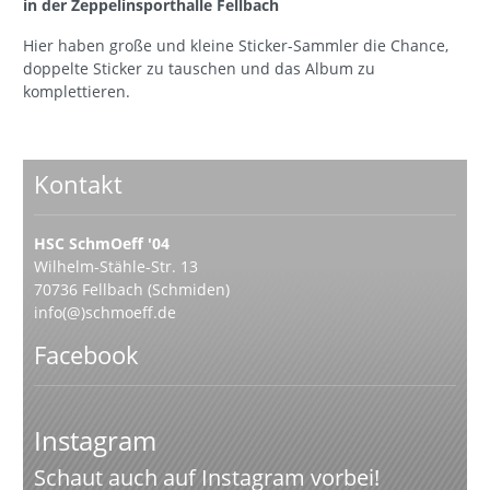
in der Zeppelinsporthalle Fellbach
Hier haben große und kleine Sticker-Sammler die Chance,
doppelte Sticker zu tauschen und das Album zu
komplettieren.
Kontakt
HSC SchmOeff '04
Wilhelm-Stähle-Str. 13
70736 Fellbach (Schmiden)
info(@)schmoeff.de
Facebook
Instagram
Schaut auch auf Instagram vorbei!