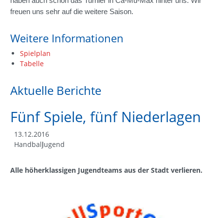
haben auch schon das Turnier in Ca-Mü-Max hinter uns. Wir
freuen uns sehr auf die weitere Saison.
Weitere Informationen
Spielplan
Tabelle
Aktuelle Berichte
Fünf Spiele, fünf Niederlagen
13.12.2016
Handball
Jugend
Alle höherklassigen Jugendteams aus der Stadt verlieren.