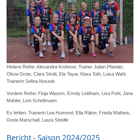
Hintere Reihe: Alexandra Krohmer, Trainer Julian Pfander,
Olivia Grote, Clara Strütt, Ela Tayar, Klara Toth, Luisa Wahl,
Trainerin Selina Nossek
Vordere Reihe: Finja Wasem, Emely Leibham, Lisa Pohl, Jana
Mahler, Leni Schellmann
Es fehlen: Trainerin Lea Hummel, Ella Räker, Frieda Matheis,
Greta Marschall, Laura Steidle
Bericht - Saison 2024/2025