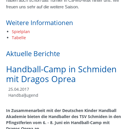
haben auch schon das Turnier in Ca-Mü-Max hinter uns. Wir
freuen uns sehr auf die weitere Saison.
Weitere Informationen
Spielplan
Tabelle
Aktuelle Berichte
Handball-Camp in Schmiden
mit Dragos Oprea
25.04.2017
Handball
Jugend
In Zusammenarbeit mit der Deutschen Kinder Handball
Akademie bieten die Handballer des TSV Schmiden in den
Pfingstferien vom 6. - 8. Juni ein Handball-Camp mit
Dragos Oprea an.