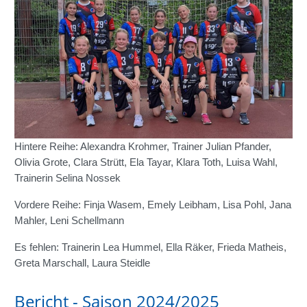
Hintere Reihe: Alexandra Krohmer, Trainer Julian Pfander,
Olivia Grote, Clara Strütt, Ela Tayar, Klara Toth, Luisa Wahl,
Trainerin Selina Nossek
Vordere Reihe: Finja Wasem, Emely Leibham, Lisa Pohl, Jana
Mahler, Leni Schellmann
Es fehlen: Trainerin Lea Hummel, Ella Räker, Frieda Matheis,
Greta Marschall, Laura Steidle
Bericht - Saison 2024/2025