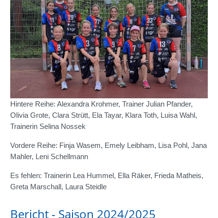
Hintere Reihe: Alexandra Krohmer, Trainer Julian Pfander,
Olivia Grote, Clara Strütt, Ela Tayar, Klara Toth, Luisa Wahl,
Trainerin Selina Nossek
Vordere Reihe: Finja Wasem, Emely Leibham, Lisa Pohl, Jana
Mahler, Leni Schellmann
Es fehlen: Trainerin Lea Hummel, Ella Räker, Frieda Matheis,
Greta Marschall, Laura Steidle
Bericht - Saison 2024/2025