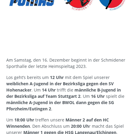
Am Samstag, den 16. Dezember beginnt in der Schmidener
Sporthalle der letzte Heimspieltag 2023.
Los geht’s bereits um
12 Uhr
mit dem Spiel unserer
weiblichen A-Jugend in der Bezirksliga gegen den SV
Hohenacker
. Um
14 Uhr
trifft die
männliche B-Jugend in
der Bezirksliga auf Team Stuttgart 2
. Um
16 Uhr
spielt die
männliche A-Jugend in der BWOL dann gegen die SG
Pforzheim/Eutingen 2
.
Um
18:00 Uhr
treffen unsere
Männer 2 auf den HC
Winnenden
. Den Abschluss um
20:00 Uh
r macht das Spiel
unserer
Männer 1 gegen die HSG Langenau/Elchingen
.