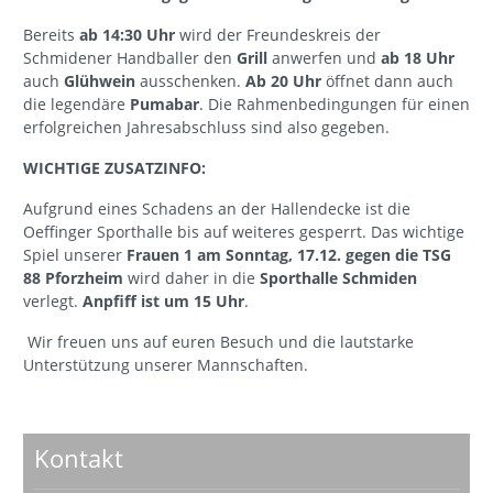
Bereits
ab 14:30 Uhr
wird der Freundeskreis der
Schmidener Handballer den
Grill
anwerfen und
ab 18 Uhr
auch
Glühwein
ausschenken.
Ab 20 Uhr
öffnet dann auch
die legendäre
Pumabar
. Die Rahmenbedingungen für einen
erfolgreichen Jahresabschluss sind also gegeben.
WICHTIGE ZUSATZINFO:
Aufgrund eines Schadens an der Hallendecke ist die
Oeffinger Sporthalle bis auf weiteres gesperrt. Das wichtige
Spiel unserer
Frauen 1 am Sonntag, 17.12. gegen die TSG
88 Pforzheim
wird daher in die
Sporthalle Schmiden
verlegt.
Anpfiff ist um 15 Uhr
.
Wir freuen uns auf euren Besuch und die lautstarke
Unterstützung unserer Mannschaften.
Kontakt