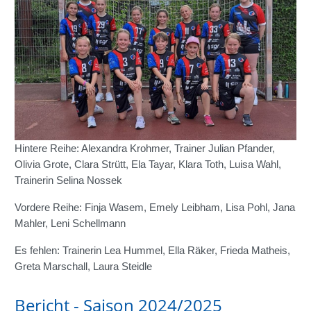
Hintere Reihe: Alexandra Krohmer, Trainer Julian Pfander,
Olivia Grote, Clara Strütt, Ela Tayar, Klara Toth, Luisa Wahl,
Trainerin Selina Nossek
Vordere Reihe: Finja Wasem, Emely Leibham, Lisa Pohl, Jana
Mahler, Leni Schellmann
Es fehlen: Trainerin Lea Hummel, Ella Räker, Frieda Matheis,
Greta Marschall, Laura Steidle
Bericht - Saison 2024/2025