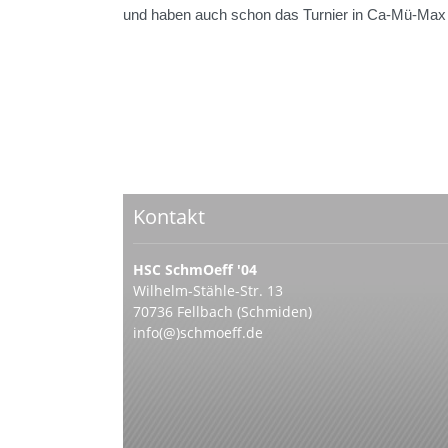
und haben auch schon das Turnier in Ca-Mü-Max hi
Kontakt
HSC SchmOeff '04
Wilhelm-Stähle-Str. 13
70736 Fellbach (Schmiden)
info(@)schmoeff.de