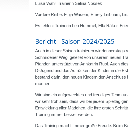
Luisa Wahl, Trainerin Selina Nossek
Vordere Reihe: Finja Wasem, Emely Leibham, Lis
Es fehlen: Trainerin Lea Hummel, Ella Räker, Frie
Bericht - Saison 2024/2025
Auch in dieser Saison trainieren wir donnerstags 
Schmidener Weg, geleitet von unserem neuen Tra
Pfander, unterstützt von Annkatrin Ruof. Auch die
D-Jugend und das Aufrücken der Kinder in die E-J
bestand darin, den neuen Kindern den Anschluss 
machen.
Wir sind ein aufgewecktes und freudiges Team und
wir sehr froh sein, dass wir bei jedem Spieltag ge
Entwicklung aller Mädchen, die ihre ersten Schrit
Training immer besser werden.
Das Training macht immer große Freude. Beim Bezi