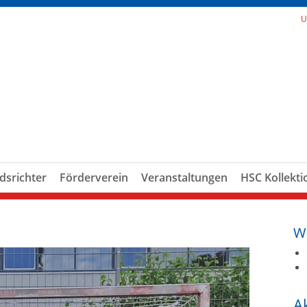
U
dsrichter
Förderverein
Veranstaltungen
HSC Kollekti
W
A