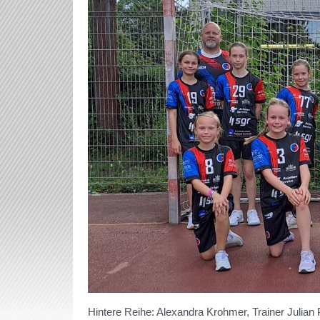
Hintere Reihe: Alexandra Krohmer, Trainer Julian Pf