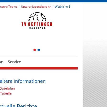
nsere Teams
Unterer Jugendbereich
Weibliche E
1
2
on
Service
eitere Informationen
Spielplan
Tabelle
ktuelle Berichte