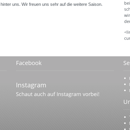
be
nter uns. Wir freuen uns sehr auf die weitere Saison.
sc
wi
de
<li
cu
Facebook
Se
Instagram
Schaut auch auf Instagram vorbei!
Un