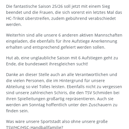
Die fantastische Saison 25/26 soll jetzt mit einem Sieg
beendet und die Frauen, die sich vorerst ein letztes Mal das
HC-Trikot überstreifen, zudem gebührend verabschiedet
werden.
Weiterhin sind alle unsere 6 anderen aktiven Mannschaften
eingeladen, die ebenfalls für ihre Aufstiege Anerkennung
erhalten und entsprechend gefeiert werden sollen.
Hut ab, eine unglaubliche Saison mit 6 Aufstiegen geht zu
Ende, die bundesweit ihresgleichen sucht!
Danke an dieser Stelle auch an alle Verantwortlichen und
die vielen Personen, die im Hintergrund für unsere
Abteilung so viel Tolles leisten. Ebenfalls nicht zu vergessen
sind unsere zahlreichen Schiris, die den TSV Schmiden bei
ihren Spielleitungen großartig repräsentieren. Auch sie
werden am Sonntag hoffentlich unter den Zuschauern zu
finden sein.
Was wäre unsere Sportstadt also ohne unsere große
TSV/HC/HSC-Handballfamilie?