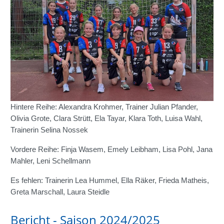
Hintere Reihe: Alexandra Krohmer, Trainer Julian Pfander,
Olivia Grote, Clara Strütt, Ela Tayar, Klara Toth, Luisa Wahl,
Trainerin Selina Nossek
Vordere Reihe: Finja Wasem, Emely Leibham, Lisa Pohl, Jana
Mahler, Leni Schellmann
Es fehlen: Trainerin Lea Hummel, Ella Räker, Frieda Matheis,
Greta Marschall, Laura Steidle
Bericht - Saison 2024/2025