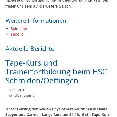
haben auch schon das Turnier in Ca-Mü-Max hinter uns. Wir
freuen uns sehr auf die weitere Saison.
Weitere Informationen
Spielplan
Tabelle
Aktuelle Berichte
Tape-Kurs und
Trainerfortbildung beim HSC
Schmiden/Oeffingen
02.11.2016
Handball
Jugend
Unter Leitung der beiden Physiotherapeutinnen Melanie
Seeger und Carmen Lange fand am 31.10.16 ein Tape-Kurs