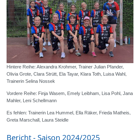
Hintere Reihe: Alexandra Krohmer, Trainer Julian Pfander,
Olivia Grote, Clara Strütt, Ela Tayar, Klara Toth, Luisa Wahl,
Trainerin Selina Nossek
Vordere Reihe: Finja Wasem, Emely Leibham, Lisa Pohl, Jana
Mahler, Leni Schellmann
Es fehlen: Trainerin Lea Hummel, Ella Räker, Frieda Matheis,
Greta Marschall, Laura Steidle
Bericht - Saison 2024/2025