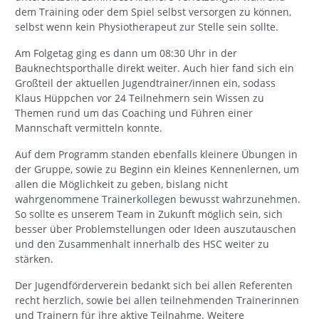
dem Training oder dem Spiel selbst versorgen zu können,
selbst wenn kein Physiotherapeut zur Stelle sein sollte.
Am Folgetag ging es dann um 08:30 Uhr in der
Bauknechtsporthalle direkt weiter. Auch hier fand sich ein
Großteil der aktuellen Jugendtrainer/innen ein, sodass
Klaus Hüppchen vor 24 Teilnehmern sein Wissen zu
Themen rund um das Coaching und Führen einer
Mannschaft vermitteln konnte.
Auf dem Programm standen ebenfalls kleinere Übungen in
der Gruppe, sowie zu Beginn ein kleines Kennenlernen, um
allen die Möglichkeit zu geben, bislang nicht
wahrgenommene Trainerkollegen bewusst wahrzunehmen.
So sollte es unserem Team in Zukunft möglich sein, sich
besser über Problemstellungen oder Ideen auszutauschen
und den Zusammenhalt innerhalb des HSC weiter zu
stärken.
Der Jugendförderverein bedankt sich bei allen Referenten
recht herzlich, sowie bei allen teilnehmenden Trainerinnen
und Trainern für ihre aktive Teilnahme. Weitere