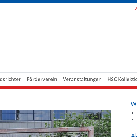
U
dsrichter
Förderverein
Veranstaltungen
HSC Kollekti
W
A