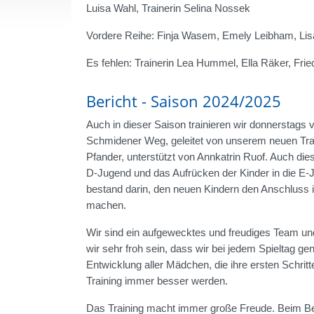
Luisa Wahl, Trainerin Selina Nossek
Vordere Reihe: Finja Wasem, Emely Leibham, Lis
Es fehlen: Trainerin Lea Hummel, Ella Räker, Frie
Bericht - Saison 2024/2025
Auch in dieser Saison trainieren wir donnerstags 
Schmidener Weg, geleitet von unserem neuen Tra
Pfander, unterstützt von Annkatrin Ruof. Auch die
D-Jugend und das Aufrücken der Kinder in die E-J
bestand darin, den neuen Kindern den Anschluss 
machen.
Wir sind ein aufgewecktes und freudiges Team und
wir sehr froh sein, dass wir bei jedem Spieltag ge
Entwicklung aller Mädchen, die ihre ersten Schrit
Training immer besser werden.
Das Training macht immer große Freude. Beim Bezi