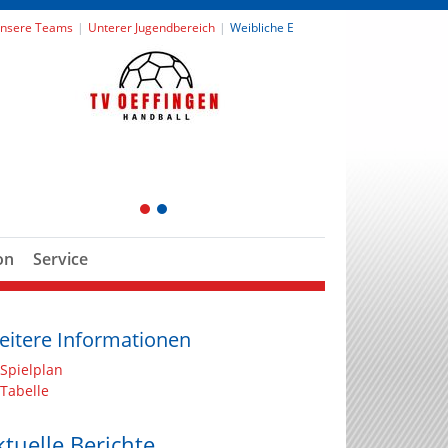
nsere Teams
Unterer Jugendbereich
Weibliche E
1
2
on
Service
eitere Informationen
Spielplan
Tabelle
ktuelle Berichte