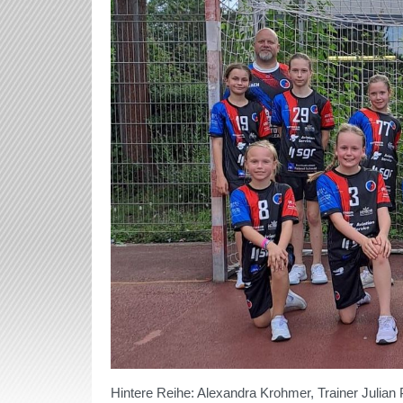
Hintere Reihe: Alexandra Krohmer, Trainer Julian Pf