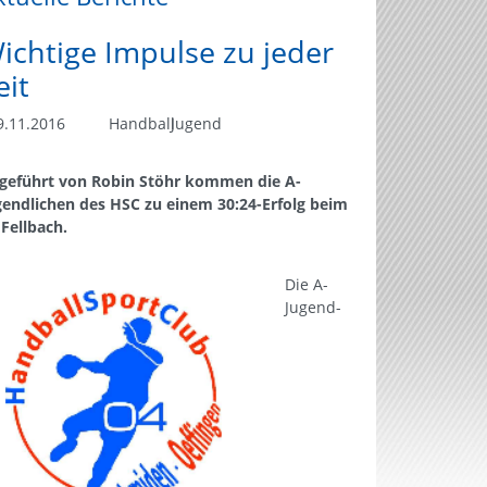
ichtige Impulse zu jeder
eit
.11.2016
Handball
Jugend
geführt von Robin Stöhr kommen die A-
gendlichen des HSC zu einem 30:24-Erfolg beim
 Fellbach.
Die A-
Jugend-