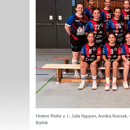
Hintere Reihe v. l.: Julia Nguyen, Annika Nossek, O
Bürkle