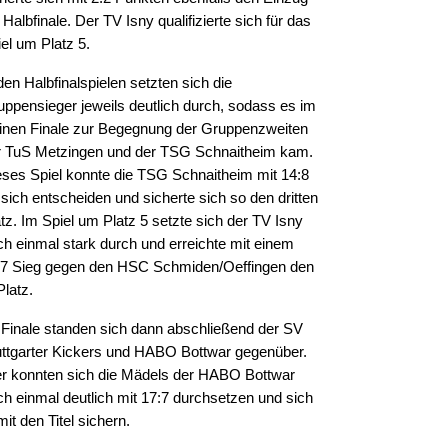
 Halbfinale. Der TV Isny qualifizierte sich für das
el um Platz 5.
den Halbfinalspielen setzten sich die
uppensieger jeweils deutlich durch, sodass es im
einen Finale zur Begegnung der Gruppenzweiten
r TuS Metzingen und der TSG Schnaitheim kam.
eses Spiel konnte die TSG Schnaitheim mit 14:8
 sich entscheiden und sicherte sich so den dritten
tz. Im Spiel um Platz 5 setzte sich der TV Isny
ch einmal stark durch und erreichte mit einem
:7 Sieg gegen den HSC Schmiden/Oeffingen den
Platz.
 Finale standen sich dann abschließend der SV
uttgarter Kickers und HABO Bottwar gegenüber.
er konnten sich die Mädels der HABO Bottwar
ch einmal deutlich mit 17:7 durchsetzen und sich
it den Titel sichern.