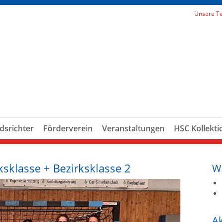
Unsere T
dsrichter
Förderverein
Veranstaltungen
HSC Kollekti
ksklasse + Bezirksklasse 2
W
Ak