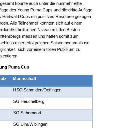
sgesamt konnte auch unter die nunmehr elfte
flage des Young Puma Cups und die dritte Auflage
s Hartwald Cups ein positives Resümee gezogen
rden. Alle Teilnehmer konnten sich auf einem
erdurchschnittlichen Niveau mit den Besten
rttembergs messen und hatten somit zum
schluss einer erfolgreichen Saison nochmals die
lichkeit, sich vor einem tollen Publikum zu
sentieren.
ung Puma Cup
latz
Mannschaft
.
HSC Schmiden/Oeffingen
.
SG Heuchelberg
.
SG Schorndorf
.
SG Ulm/Wiblingen