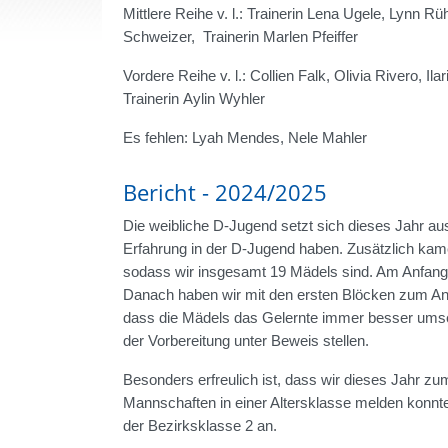
Mittlere Reihe v. l.: Trainerin Lena Ugele, Lynn 
Schweizer, Trainerin Marlen Pfeiffer
Vordere Reihe v. l.: Collien Falk, Olivia Rivero, Il
Trainerin Aylin Wyhler
Es fehlen: Lyah Mendes, Nele Mahler
Bericht - 2024/2025
Die weibliche D-Jugend setzt sich dieses Jahr au
Erfahrung in der D-Jugend haben. Zusätzlich ka
sodass wir insgesamt 19 Mädels sind. Am Anfang 
Danach haben wir mit den ersten Blöcken zum Angr
dass die Mädels das Gelernte immer besser umset
der Vorbereitung unter Beweis stellen.
Besonders erfreulich ist, dass wir dieses Jahr zu
Mannschaften in einer Altersklasse melden konnte
der Bezirksklasse 2 an.