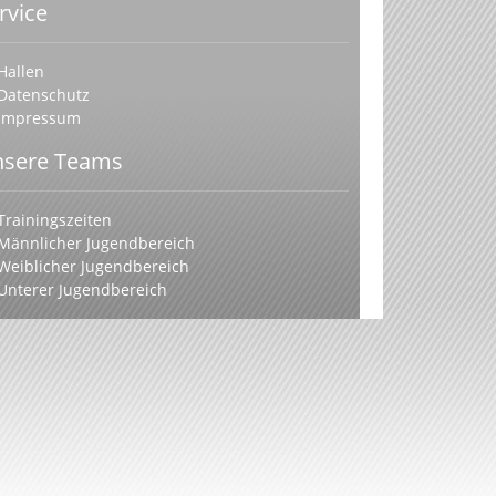
rvice
Hallen
Datenschutz
Impressum
sere Teams
Trainingszeiten
Männlicher Jugendbereich
Weiblicher Jugendbereich
Unterer Jugendbereich