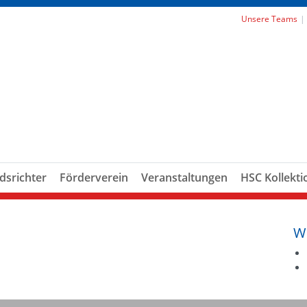
Unsere Teams
dsrichter
Förderverein
Veranstaltungen
HSC Kollekti
W