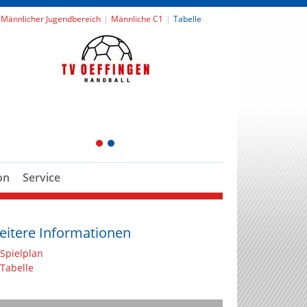
Männlicher Jugendbereich
Männliche C1
Tabelle
1
2
on
Service
eitere Informationen
Spielplan
Tabelle