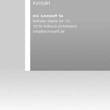
Kontakt
HSC SchmOeff '04
Wilhelm-Stähle-Str. 13
70736 Fellbach (Schmiden)
info(@)schmoeff.de