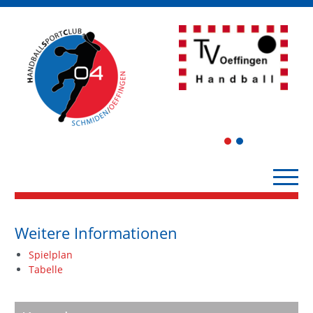
1
2
Weitere Informationen
Spielplan
Tabelle