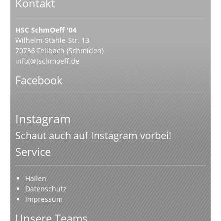
Kontakt
HSC SchmOeff '04
Wilhelm-Stähle-Str. 13
70736 Fellbach (Schmiden)
info(@)schmoeff.de
Facebook
Instagram
Schaut auch auf Instagram vorbei!
Service
Hallen
Datenschutz
Impressum
Unsere Teams