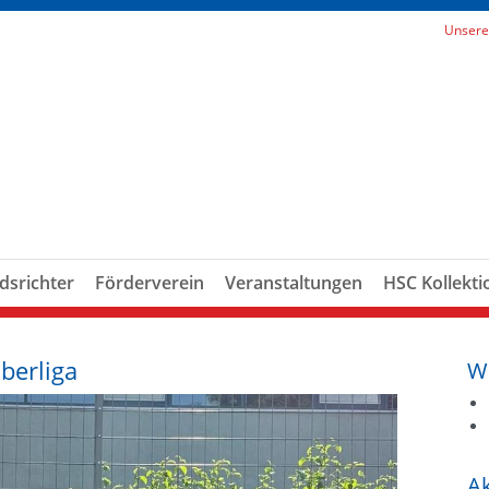
Unsere
dsrichter
Förderverein
Veranstaltungen
HSC Kollekti
berliga
W
A