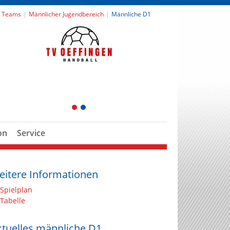
 Teams
Männlicher Jugendbereich
Männliche D1
1
2
on
Service
eitere Informationen
Spielplan
Tabelle
ktuelles männliche D1