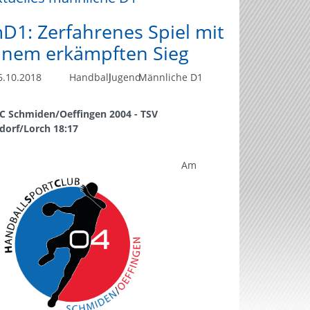
D1: Zerfahrenes Spiel mit
inem erkämpften Sieg
.10.2018
Handball
Jugend
Männliche D1
C Schmiden/Oeffingen 2004 - TSV
fdorf/Lorch 18:17
Am