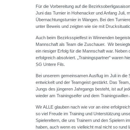
Für die Vorbereitung auf die Bezirksoberligasais
Juni das Turnier in Hohenacker und Anfang Juli,
Übernachtungsturnier in Wangen. Bei den Turnieren
unter Beweis und zeigten wie sie mit Drucksituat
Auch beim Bezirksspielfest in Winnenden begeistert
Mannschaft als Team die Zuschauer. Wir besiegten
ein riesiger Erfolg für die Mannschaft war. Neben
erfolgreich absolviert. „Trainingspartner“ waren 
SG Untere Fils.
Bei unserem gemeinsamen Ausflug im Juli in die 
entwickelt und der Teamgeist gestärkt. Das Team
Jungs des jüngeren Jahrgangs besteht, ist auf je
wieder am Trainingseifer und dem Trainingswillen 
Wir ALLE glauben nach wie vor an eine erfolgrei
so viel Freude im Training und Unterstützung un
Spielereltern, die uns Trainern und den Spielern 
haben, auch wenn es vielleicht mal nicht so rund l