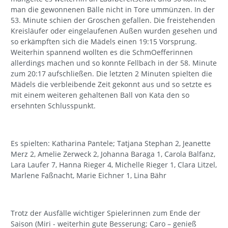
man die gewonnenen Bälle nicht in Tore ummünzen. In der
53. Minute schien der Groschen gefallen. Die freistehenden
Kreisläufer oder eingelaufenen Außen wurden gesehen und
so erkämpften sich die Mädels einen 19:15 Vorsprung.
Weiterhin spannend wollten es die SchmOefferinnen
allerdings machen und so konnte Fellbach in der 58. Minute
zum 20:17 aufschließen. Die letzten 2 Minuten spielten die
Mädels die verbleibende Zeit gekonnt aus und so setzte es
mit einem weiteren gehaltenen Ball von Kata den so
ersehnten Schlusspunkt.
Es spielten: Katharina Pantele; Tatjana Stephan 2, Jeanette
Merz 2, Amelie Zerweck 2, Johanna Baraga 1, Carola Balfanz,
Lara Laufer 7, Hanna Rieger 4, Michelle Rieger 1, Clara Litzel,
Marlene Faßnacht, Marie Eichner 1, Lina Bähr
Trotz der Ausfälle wichtiger Spielerinnen zum Ende der
Saison (Miri - weiterhin gute Besserung; Caro – genieß