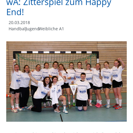
wA: Zitterspiel zum Happy
End!
20.03.2018
Handball
Jugend
Weibliche A1