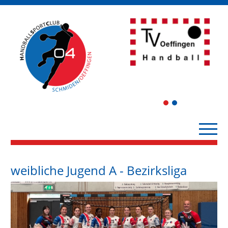
1
2
weibliche Jugend A - Bezirksliga