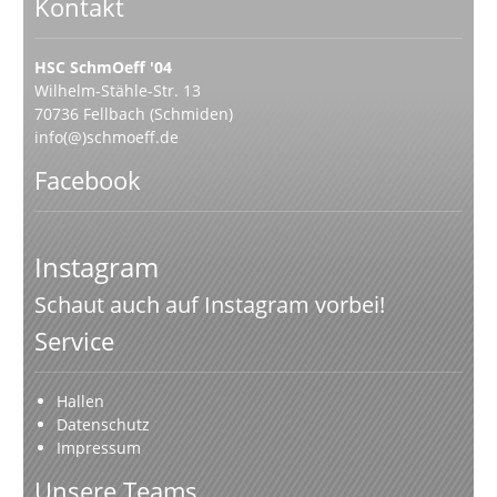
Kontakt
HSC SchmOeff '04
Wilhelm-Stähle-Str. 13
70736 Fellbach (Schmiden)
info(@)schmoeff.de
Facebook
Instagram
Schaut auch auf Instagram vorbei!
Service
Hallen
Datenschutz
Impressum
Unsere Teams