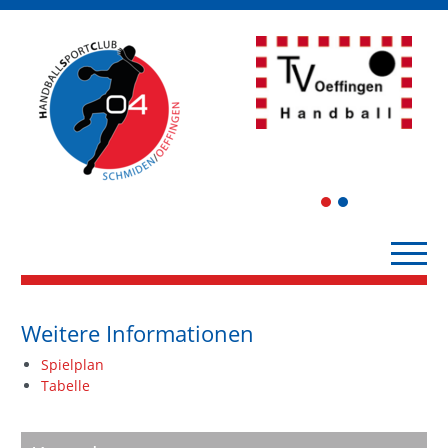
1
2
Weitere Informationen
Spielplan
Tabelle