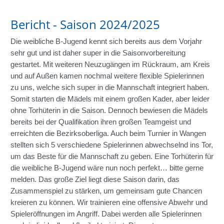
Bericht - Saison 2024/2025
Die weibliche B-Jugend kennt sich bereits aus dem Vorjahr
sehr gut und ist daher super in die Saisonvorbereitung
gestartet. Mit weiteren Neuzugängen im Rückraum, am Kreis
und auf Außen kamen nochmal weitere flexible Spielerinnen
zu uns, welche sich super in die Mannschaft integriert haben.
Somit starten die Mädels mit einem großen Kader, aber leider
ohne Torhüterin in die Saison. Dennoch bewiesen die Mädels
bereits bei der Qualifikation ihren großen Teamgeist und
erreichten die Bezirksoberliga. Auch beim Turnier in Wangen
stellten sich 5 verschiedene Spielerinnen abwechselnd ins Tor,
um das Beste für die Mannschaft zu geben. Eine Torhüterin für
die weibliche B-Jugend wäre nun noch perfekt… bitte gerne
melden. Das große Ziel liegt diese Saison darin, das
Zusammenspiel zu stärken, um gemeinsam gute Chancen
kreieren zu können. Wir trainieren eine offensive Abwehr und
Spieleröffnungen im Angriff. Dabei werden alle Spielerinnen