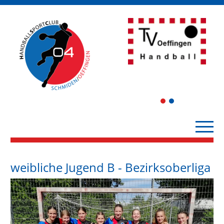
1
2
weibliche Jugend B - Bezirksoberliga