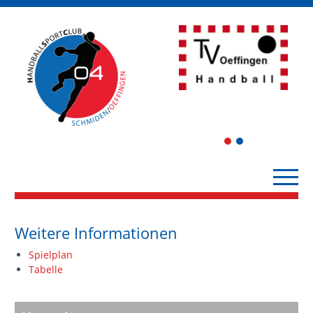
1
2
Weitere Informationen
Spielplan
Tabelle