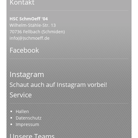
Kontakt
HSC SchmOeff '04
Wilhelm-Stähle-Str. 13
70736 Fellbach (Schmiden)
info(@)schmoeff.de
Facebook
Instagram
Schaut auch auf Instagram vorbei!
Service
Hallen
Datenschutz
Impressum
Unsere Teams