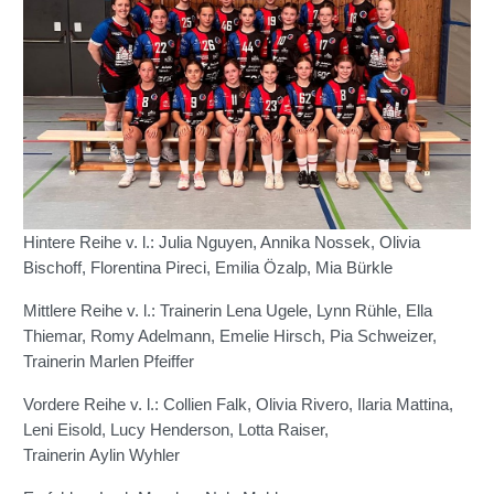
Hintere Reihe v. l.: Julia Nguyen, Annika Nossek, Olivia
Bischoff, Florentina Pireci, Emilia Özalp, Mia Bürkle
Mittlere Reihe v. l.: Trainerin Lena Ugele, Lynn Rühle, Ella
Thiemar, Romy Adelmann, Emelie Hirsch, Pia Schweizer,
Trainerin Marlen Pfeiffer
Vordere Reihe v. l.: Collien Falk, Olivia Rivero, Ilaria Mattina,
Leni Eisold, Lucy Henderson, Lotta Raiser,
Trainerin Aylin Wyhler