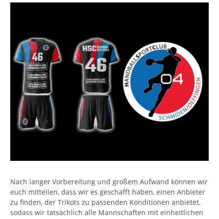
Nach langer Vorbereitung und großem Aufwand können wir
euch mitteilen, dass wir es geschafft haben, einen Anbieter
zu finden, der Trikots zu passenden Konditionen anbietet,
sodass wir tatsächlich alle Mannschaften mit einheitlichen