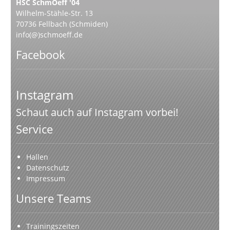
HSC SchmOeff '04
Wilhelm-Stähle-Str. 13
70736 Fellbach (Schmiden)
info(@)schmoeff.de
Facebook
Instagram
Schaut auch auf Instagram vorbei!
Service
Hallen
Datenschutz
Impressum
Unsere Teams
Trainingszeiten