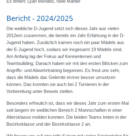
Es fehlen: Lyah Mendes, Nele Mahler
Bericht - 2024/2025
Die weibliche D-Jugend setzt sich dieses Jahr aus vielen
2012ern zusammen, die bereits ein Jahr Erfahrung in der D-
Jugend haben. Zusätzlich kamen noch ein paar Mädels aus
der E-Jugend hoch, sodass wir insgesamt 19 Mädels sind.
Am Anfang lag der Fokus auf Kennenlernen und
Teambuiliding. Danach haben wir mit den ersten Blöcken zum
Angriffs- und Abwehrtraining begonnen. Es freut uns sehr,
dass die Mädels das Gelernte immer besser umsetzen
können. Das konnten sie auch bei 2 Turnieren in der
Vorbereitung unter Beweis stellen.
Besonders erfreulich ist, dass wir dieses Jahr zum ersten Mal
seit langem im weiblichen Bereich 2 Mannschaften in einer
Altersklasse melden konnten. Die beiden Teams treten in der
Bezirksklasse und der Bezirksklasse 2 an.
Wir freuen uns auf eine tolle Saison mit vielen Spielanteilen für