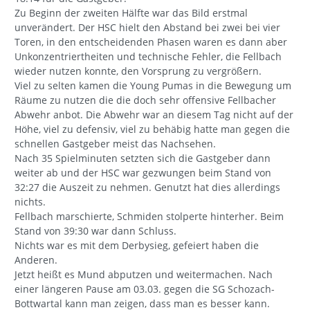
Zu Beginn der zweiten Hälfte war das Bild erstmal
unverändert. Der HSC hielt den Abstand bei zwei bei vier
Toren, in den entscheidenden Phasen waren es dann aber
Unkonzentriertheiten und technische Fehler, die Fellbach
wieder nutzen konnte, den Vorsprung zu vergrößern.
Viel zu selten kamen die Young Pumas in die Bewegung um
Räume zu nutzen die die doch sehr offensive Fellbacher
Abwehr anbot. Die Abwehr war an diesem Tag nicht auf der
Höhe, viel zu defensiv, viel zu behäbig hatte man gegen die
schnellen Gastgeber meist das Nachsehen.
Nach 35 Spielminuten setzten sich die Gastgeber dann
weiter ab und der HSC war gezwungen beim Stand von
32:27 die Auszeit zu nehmen. Genutzt hat dies allerdings
nichts.
Fellbach marschierte, Schmiden stolperte hinterher. Beim
Stand von 39:30 war dann Schluss.
Nichts war es mit dem Derbysieg, gefeiert haben die
Anderen.
Jetzt heißt es Mund abputzen und weitermachen. Nach
einer längeren Pause am 03.03. gegen die SG Schozach-
Bottwartal kann man zeigen, dass man es besser kann.