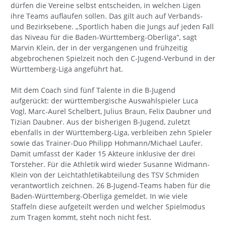
dürfen die Vereine selbst entscheiden, in welchen Ligen
ihre Teams auflaufen sollen. Das gilt auch auf Verbands-
und Bezirksebene. „Sportlich haben die Jungs auf jeden Fall
das Niveau für die Baden-Württemberg-Oberliga“, sagt
Marvin Klein, der in der vergangenen und frühzeitig
abgebrochenen Spielzeit noch den C-Jugend-Verbund in der
Württemberg-Liga angeführt hat.
Mit dem Coach sind fünf Talente in die B-Jugend
aufgerückt: der württembergische Auswahlspieler Luca
Vogl, Marc-Aurel Schelbert, Julius Braun, Felix Daubner und
Tizian Daubner. Aus der bisherigen B-Jugend, zuletzt
ebenfalls in der Württemberg-Liga, verbleiben zehn Spieler
sowie das Trainer-Duo Philipp Hohmann/Michael Laufer.
Damit umfasst der Kader 15 Akteure inklusive der drei
Torsteher. Für die Athletik wird wieder Susanne Widmann-
Klein von der Leichtathletikabteilung des TSV Schmiden
verantwortlich zeichnen. 26 B-Jugend-Teams haben für die
Baden-Württemberg-Oberliga gemeldet. In wie viele
Staffeln diese aufgeteilt werden und welcher Spielmodus
zum Tragen kommt, steht noch nicht fest.