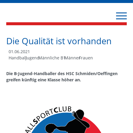
Die Qualität ist vorhanden
01.06.2021
Handball
Jugend
Männliche B1
Männer
Frauen
Die B-Jugend-Handballer des HSC Schmiden/Oeffingen
greifen künftig eine Klasse höher an.