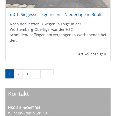
mC1: Siegesserie gerissen – Niederlage in Böblingen nach schwacher Abwehrleistung
Nach den letzten 3 Siegen in Folge in der
Württemberg-Oberliga, war der HSC
Schmiden/Oeffingen am vergangenen Wochenende bei
der…
Artikel anzeigen
1
2
3
…
Kontakt
HSC SchmOeff '04
Wilhelm-Stähle-Str. 13