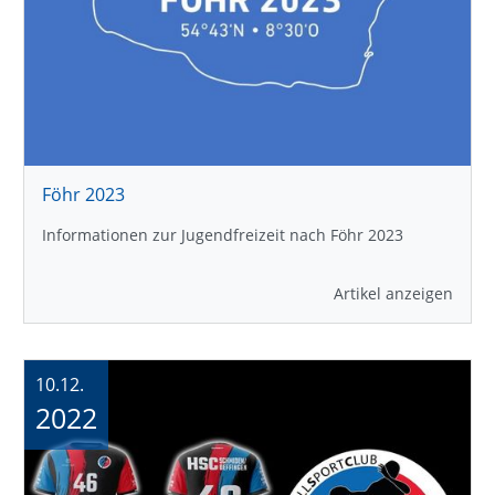
Föhr 2023
Informationen zur Jugendfreizeit nach Föhr 2023
Artikel anzeigen
10.12.
2022