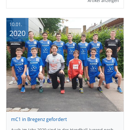
Artikel anzeigen
10.01.
2020
mC1 in Bregenz gefordert
Auch im Jahr 2020 sind in der Handball-Jugend noch