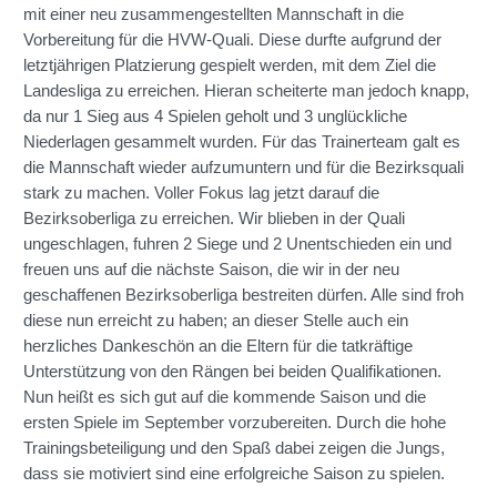
mit einer neu zusammengestellten Mannschaft in die
Vorbereitung für die HVW-Quali. Diese durfte aufgrund der
letztjährigen Platzierung gespielt werden, mit dem Ziel die
Landesliga zu erreichen. Hieran scheiterte man jedoch knapp,
da nur 1 Sieg aus 4 Spielen geholt und 3 unglückliche
Niederlagen gesammelt wurden. Für das Trainerteam galt es
die Mannschaft wieder aufzumuntern und für die Bezirksquali
stark zu machen. Voller Fokus lag jetzt darauf die
Bezirksoberliga zu erreichen. Wir blieben in der Quali
ungeschlagen, fuhren 2 Siege und 2 Unentschieden ein und
freuen uns auf die nächste Saison, die wir in der neu
geschaffenen Bezirksoberliga bestreiten dürfen. Alle sind froh
diese nun erreicht zu haben; an dieser Stelle auch ein
herzliches Dankeschön an die Eltern für die tatkräftige
Unterstützung von den Rängen bei beiden Qualifikationen.
Nun heißt es sich gut auf die kommende Saison und die
ersten Spiele im September vorzubereiten. Durch die hohe
Trainingsbeteiligung und den Spaß dabei zeigen die Jungs,
dass sie motiviert sind eine erfolgreiche Saison zu spielen.