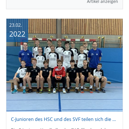
Artikel anzeigen
23.02.
2022
C-Junioren des HSC und des SVF teilen sich die Punkte