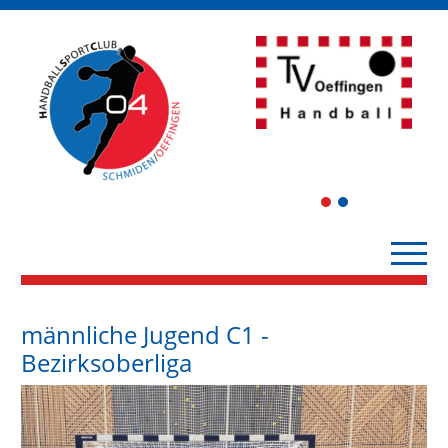
1
2
männliche Jugend C1 -
Bezirksoberliga