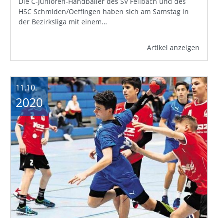
Die C-Junioren-Handballer des SV Fellbach und des
HSC Schmiden/Oeffingen haben sich am Samstag in
der Bezirksliga mit einem…
Artikel anzeigen
11.10.
2020