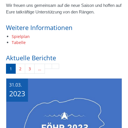
Wir freuen uns gemeinsam auf die neue Saison und hoffen auf
Eure tatkräftige Unterstützung von den Rängen.
Weitere Informationen
Spielplan
Tabelle
Aktuelle Berichte
1
2
3
…
31.03.
2023