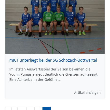
mJC1 unterliegt bei der SG Schozach-Bottwartal
Im letzten Auswärtsspiel der Saison bekamen die
Young Pumas erneut deutlich die Grenzen aufgezeigt.
Eine Achterbahn der Gefühle…
Artikel anzeigen