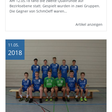
Am 12.05.18 fand die zweite Qualirunde auf
Bezirksebene statt. Gespielt wurden in zwei Gruppen.
Die Gegner von SchmOeff waren…
Artikel anzeigen
11.05.
2018