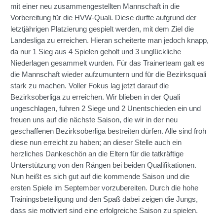
mit einer neu zusammengestellten Mannschaft in die
Vorbereitung für die HVW-Quali. Diese durfte aufgrund der
letztjährigen Platzierung gespielt werden, mit dem Ziel die
Landesliga zu erreichen. Hieran scheiterte man jedoch knapp,
da nur 1 Sieg aus 4 Spielen geholt und 3 unglückliche
Niederlagen gesammelt wurden. Für das Trainerteam galt es
die Mannschaft wieder aufzumuntern und für die Bezirksquali
stark zu machen. Voller Fokus lag jetzt darauf die
Bezirksoberliga zu erreichen. Wir blieben in der Quali
ungeschlagen, fuhren 2 Siege und 2 Unentschieden ein und
freuen uns auf die nächste Saison, die wir in der neu
geschaffenen Bezirksoberliga bestreiten dürfen. Alle sind froh
diese nun erreicht zu haben; an dieser Stelle auch ein
herzliches Dankeschön an die Eltern für die tatkräftige
Unterstützung von den Rängen bei beiden Qualifikationen.
Nun heißt es sich gut auf die kommende Saison und die
ersten Spiele im September vorzubereiten. Durch die hohe
Trainingsbeteiligung und den Spaß dabei zeigen die Jungs,
dass sie motiviert sind eine erfolgreiche Saison zu spielen.