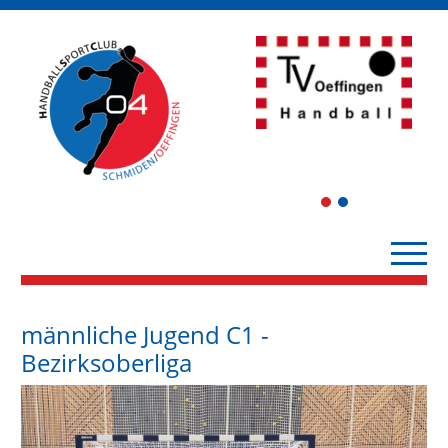
1
2
männliche Jugend C1 -
Bezirksoberliga