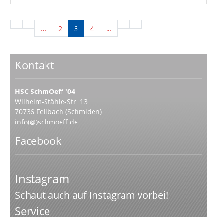
…
2
3
4
…
Kontakt
HSC SchmOeff '04
Wilhelm-Stähle-Str. 13
70736 Fellbach (Schmiden)
info(@)schmoeff.de
Facebook
Instagram
Schaut auch auf Instagram vorbei!
Service