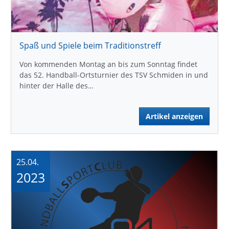
Spaß und Spiele beim Traditionstreff
Von kommenden Montag an bis zum Sonntag findet
das 52. Handball-Ortsturnier des TSV Schmiden in und
hinter der Halle des…
Artikel anzeigen
25.04.
2023