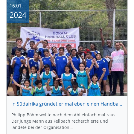
16.01.
2024
In Südafrika gründet er mal eben einen Handballverein
Philipp Böhm wollte nach dem Abi einfach mal raus.
Der junge Mann aus Fellbach recherchierte und
landete bei der Organisation…