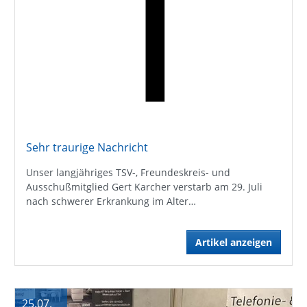
Sehr traurige Nachricht
Unser langjähriges TSV-, Freundeskreis- und
Ausschußmitglied Gert Karcher verstarb am 29. Juli
nach schwerer Erkrankung im Alter…
Artikel anzeigen
25.07.