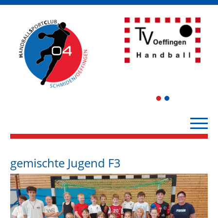
1
2
gemischte Jugend F3