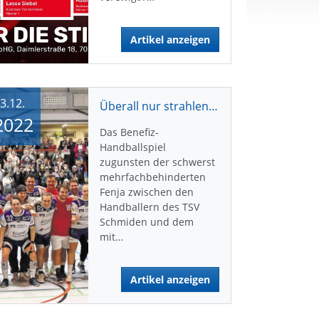
Artikel anzeigen
3.12.
Überall nur strahlende Gesichter
2022
Das Benefiz-
Handballspiel
zugunsten der schwerst
mehrfachbehinderten
Fenja zwischen den
Handballern des TSV
Schmiden und dem
mit…
Artikel anzeigen