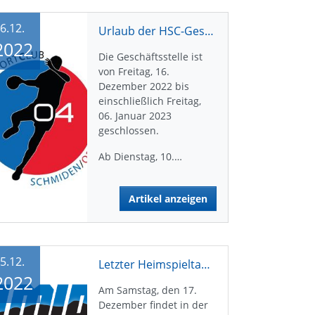
6.12.
Urlaub der HSC-Geschäftsstelle
2022
Die Geschäftsstelle ist
von Freitag, 16.
Dezember 2022 bis
einschließlich Freitag,
06. Januar 2023
geschlossen.
Ab Dienstag, 10.…
Artikel anzeigen
5.12.
Letzter Heimspieltag in 2022
2022
Am Samstag, den 17.
Dezember findet in der