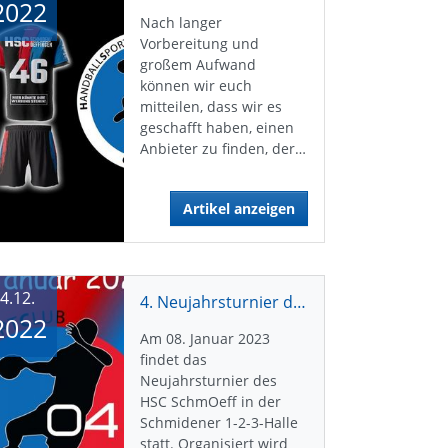
2022
Nach langer
Vorbereitung und
großem Aufwand
können wir euch
mitteilen, dass wir es
geschafft haben, einen
Anbieter zu finden, der…
Artikel anzeigen
4.12.
4. Neujahrsturnier des HSC
2022
Am 08. Januar 2023
findet das
Neujahrsturnier des
HSC SchmOeff in der
Schmidener 1-2-3-Halle
statt. Organisiert wird