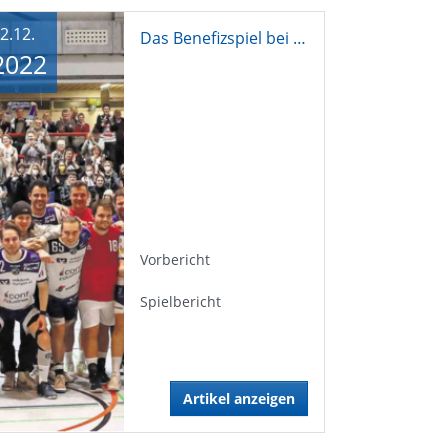
2.12.
Das Benefizspiel bei regio tv
2022
Vorbericht
Spielbericht
Artikel anzeigen