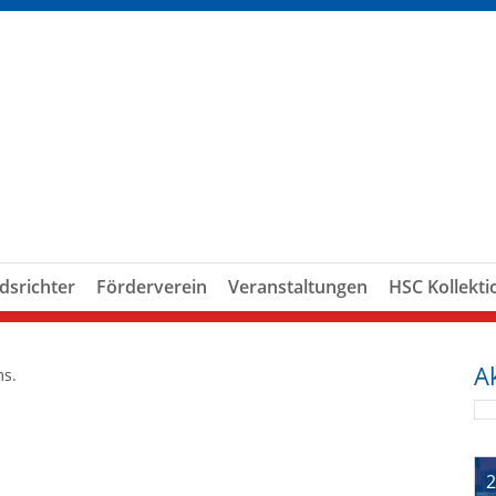
dsrichter
Förderverein
Veranstaltungen
HSC Kollekti
A
ms.
2