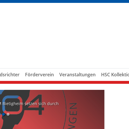
dsrichter
Förderverein
Veranstaltungen
HSC Kollekti
 Bietigheim setzen sich durch