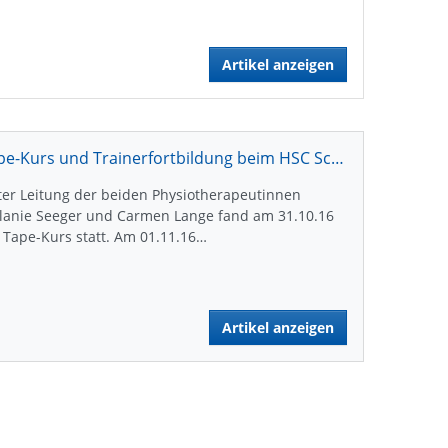
Artikel anzeigen
Tape-Kurs und Trainerfortbildung beim HSC Schmiden/Oeffingen
er Leitung der beiden Physiotherapeutinnen
lanie Seeger und Carmen Lange fand am 31.10.16
 Tape-Kurs statt. Am 01.11.16…
Artikel anzeigen