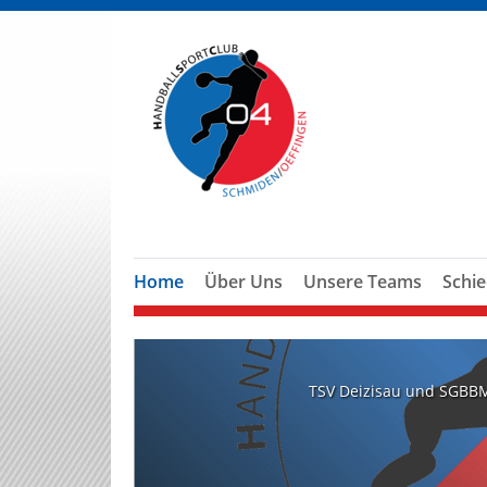
Home
Über Uns
Unsere Teams
Schie
TSV Deizisau und SGBBM