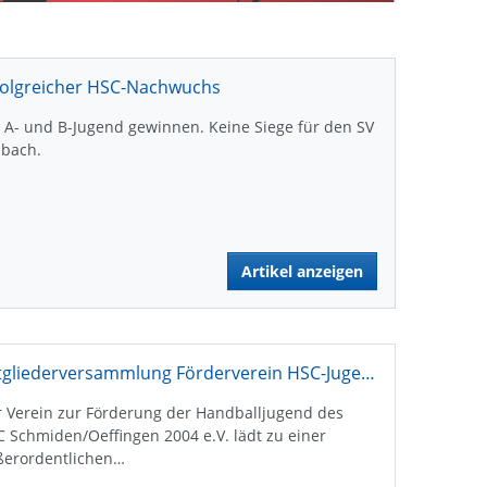
folgreicher HSC-Nachwuchs
 A- und B-Jugend gewinnen. Keine Siege für den SV
lbach.
Artikel anzeigen
Mitgliederversammlung Förderverein HSC-Jugend
 Verein zur Förderung der Handballjugend des
 Schmiden/Oeffingen 2004 e.V. lädt zu einer
ßerordentlichen…