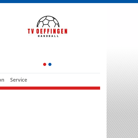
1
2
on
Service