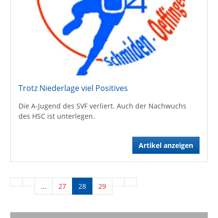
Trotz Niederlage viel Positives
Die A-Jugend des SVF verliert. Auch der Nachwuchs
des HSC ist unterlegen.
Artikel anzeigen
…
27
28
29