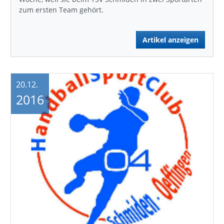
zum ersten Team gehört.
Artikel anzeigen
20.12.
2016