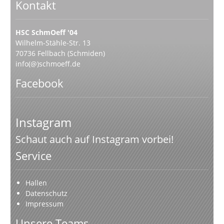
Kontakt
HSC SchmOeff '04
Wilhelm-Stähle-Str. 13
70736 Fellbach (Schmiden)
info(@)schmoeff.de
Facebook
Instagram
Schaut auch auf Instagram vorbei!
Service
Hallen
Datenschutz
Impressum
Unsere Teams