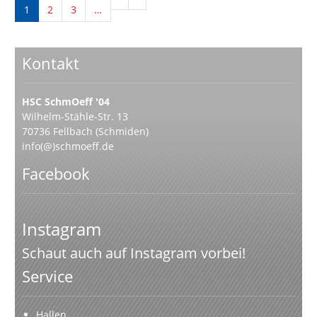
1
2
3
…
Kontakt
HSC SchmOeff '04
Wilhelm-Stähle-Str. 13
70736 Fellbach (Schmiden)
info(@)schmoeff.de
Facebook
Instagram
Schaut auch auf Instagram vorbei!
Service
Hallen