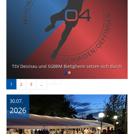
TSV Deizisau und SGBBM Bietigheim setzen sich durch
1
2
3
…
30.07.
2026