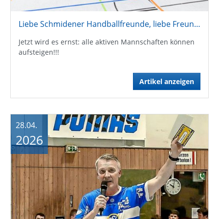
Liebe Schmidener Handballfreunde, liebe Freundeskreismitglieder !
Jetzt wird es ernst: alle aktiven Mannschaften können
aufsteigen!!!
Artikel anzeigen
28.04.
2026