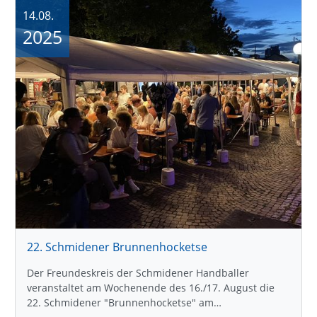
14.08.
2025
22. Schmidener Brunnenhocketse
Der Freundeskreis der Schmidener Handballer
veranstaltet am Wochenende des 16./17. August die
22. Schmidener "Brunnenhocketse" am…