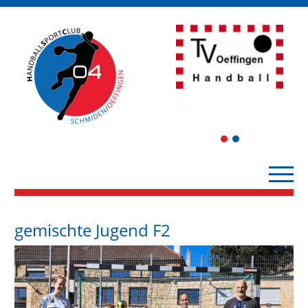
1
2
gemischte Jugend F2