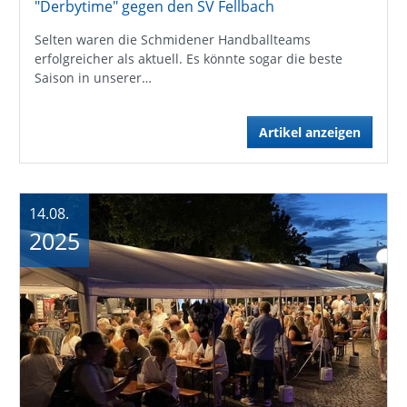
"Derbytime" gegen den SV Fellbach
Selten waren die Schmidener Handballteams
erfolgreicher als aktuell. Es könnte sogar die beste
Saison in unserer…
Artikel anzeigen
14.08.
2025