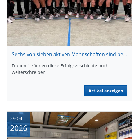
Sechs von sieben aktiven Mannschaften sind bereits aufgestiegen
Frauen 1 können diese Erfolgsgeschichte noch
weiterschreiben
Artikel anzeigen
29.04.
2026